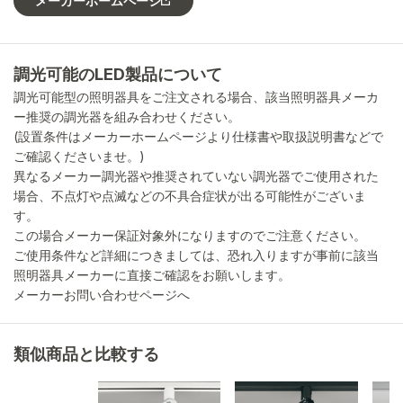
メーカーホームページ
調光可能のLED製品について
調光可能型の照明器具をご注文される場合、該当照明器具メーカ
ー推奨の調光器を組み合わせください。
(設置条件はメーカーホームページより仕様書や取扱説明書などで
ご確認くださいませ。)
異なるメーカー調光器や推奨されていない調光器でご使用された
場合、不点灯や点滅などの不具合症状が出る可能性がございま
す。
この場合メーカー保証対象外になりますのでご注意ください。
ご使用条件など詳細につきましては、恐れ入りますが事前に該当
照明器具メーカーに直接ご確認をお願いします。
メーカーお問い合わせページへ
類似商品と比較する