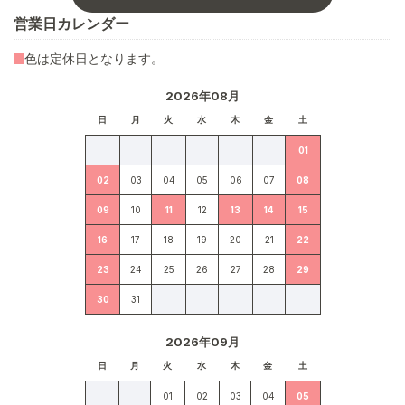
営業日カレンダー
色は定休日となります。
2026年08月
日
月
火
水
木
金
土
01
02
03
04
05
06
07
08
09
10
11
12
13
14
15
16
17
18
19
20
21
22
23
24
25
26
27
28
29
30
31
2026年09月
日
月
火
水
木
金
土
01
02
03
04
05