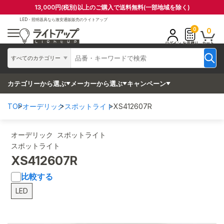
13,000円(税別)以上のご購入で送料無料(一部地域を除く)
LED・照明器具なら
激安通販販売のライトアップ
0
0
ログイン
お見積り
カート
すべてのカテゴリー
カテゴリーから選ぶ
メーカーから選ぶ
キャンペーン
TOP
オーデリック
スポットライト
XS412607R
オーデリック スポットライト
スポットライト
XS412607R
比較する
LED