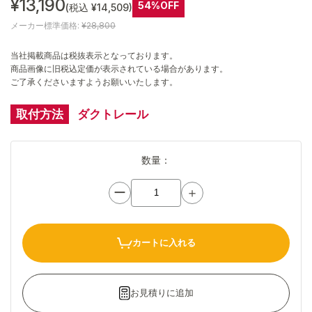
¥13,190
54%OFF
(税込 ¥14,509)
メーカー標準価格:
¥28,800
当社掲載商品は税抜表示となっております。
商品画像に旧税込定価が表示されている場合があります。
ご了承くださいますようお願いいたします。
取付方法
ダクトレール
数量：
ー
＋
カートに入れる
お見積りに追加