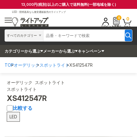
13,000円(税別)以上のご購入で送料無料(一部地域を除く)
LED・照明器具なら
激安通販販売のライトアップ
0
0
ログイン
お見積り
カート
すべてのカテゴリー
カテゴリーから選ぶ
メーカーから選ぶ
キャンペーン
TOP
オーデリック
スポットライト
XS412547R
オーデリック スポットライト
スポットライト
XS412547R
比較する
LED