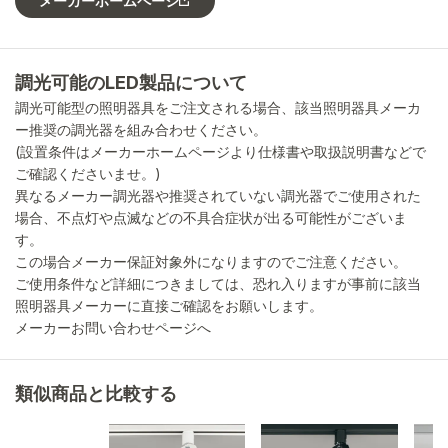
メーカーホームページ
調光可能のLED製品について
調光可能型の照明器具をご注文される場合、該当照明器具メーカ
ー推奨の調光器を組み合わせください。
(設置条件はメーカーホームページより仕様書や取扱説明書などで
ご確認くださいませ。)
異なるメーカー調光器や推奨されていない調光器でご使用された
場合、不点灯や点滅などの不具合症状が出る可能性がございま
す。
この場合メーカー保証対象外になりますのでご注意ください。
ご使用条件など詳細につきましては、恐れ入りますが事前に該当
照明器具メーカーに直接ご確認をお願いします。
メーカーお問い合わせページへ
類似商品と比較する