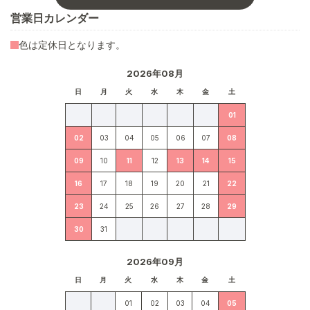
営業日カレンダー
色は定休日となります。
2026年08月
日
月
火
水
木
金
土
01
02
03
04
05
06
07
08
09
10
11
12
13
14
15
16
17
18
19
20
21
22
23
24
25
26
27
28
29
30
31
2026年09月
日
月
火
水
木
金
土
01
02
03
04
05