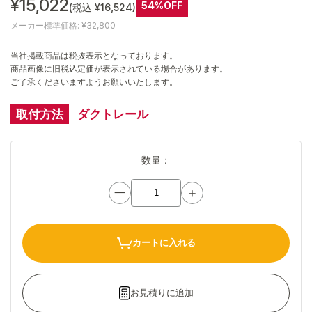
¥15,022
54%OFF
(税込 ¥16,524)
メーカー標準価格:
¥32,800
当社掲載商品は税抜表示となっております。
商品画像に旧税込定価が表示されている場合があります。
ご了承くださいますようお願いいたします。
取付方法
ダクトレール
数量：
ー
＋
カートに入れる
お見積りに追加