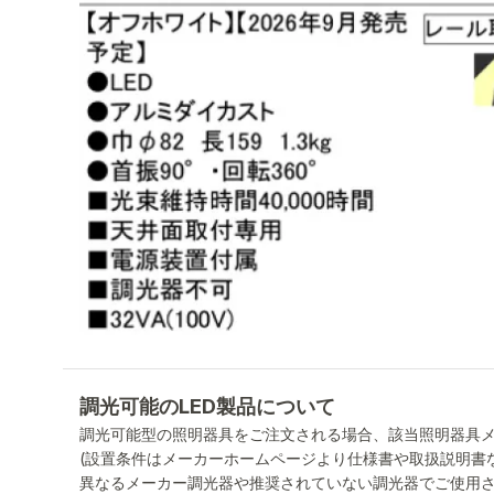
調光可能のLED製品について
調光可能型の照明器具をご注文される場合、該当照明器具
(設置条件はメーカーホームページより仕様書や取扱説明書
異なるメーカー調光器や推奨されていない調光器でご使用