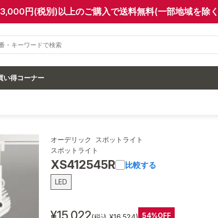
13,000円(税別)以上のご購入で送料無料(一部地域を除く
買い得コーナー
オーデリック スポットライト
スポットライト
XS412545R
比較する
LED
¥15,022
54%OFF
(税込 ¥16,524)