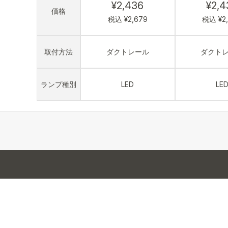
¥2,436
¥2,4
価格
税込 ¥2,679
税込 ¥2
取付方法
ダクトレール
ダクト
ランプ種別
LED
LE