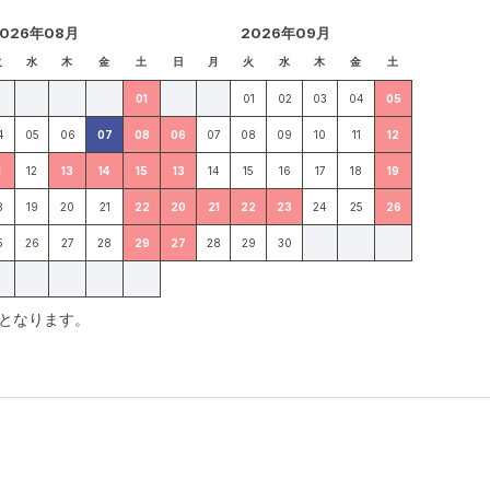
2026年08月
2026年09月
火
水
木
金
土
日
月
火
水
木
金
土
01
01
02
03
04
05
4
05
06
07
08
06
07
08
09
10
11
12
1
12
13
14
15
13
14
15
16
17
18
19
8
19
20
21
22
20
21
22
23
24
25
26
5
26
27
28
29
27
28
29
30
となります。