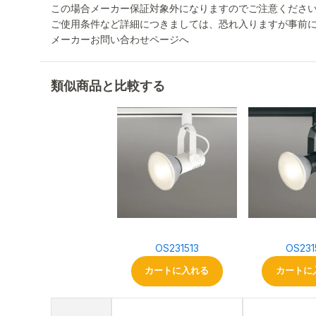
この場合メーカー保証対象外になりますのでご注意くださ
ご使用条件など詳細につきましては、恐れ入りますが事前
メーカーお問い合わせページへ
類似商品と比較する
OS231513
OS231
カートに入れる
カートに