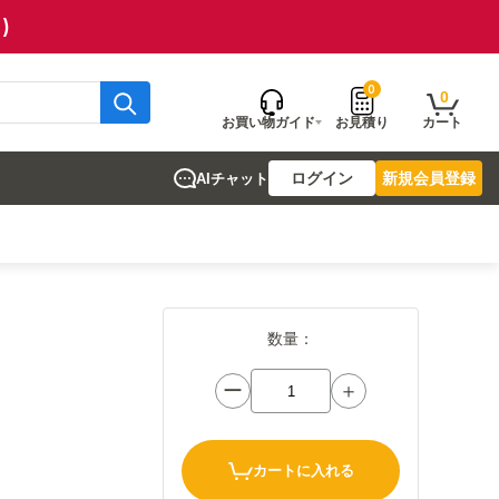
)
0
0
お買い物ガイド
お見積り
カート
ログイン
新規会員登録
AIチャット
数量：
ー
＋
カートに入れる