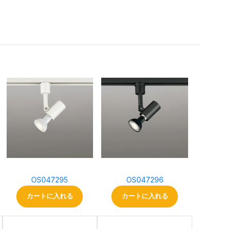
OS047295
OS047296
カートに入れる
カートに入れる