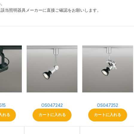
い。
に該当照明器具メーカーに直接ご確認をお願いします。
515
OS047242
OS047252
入れる
カートに入れる
カートに入れる