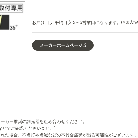
お届け目安:
平均目安 3～5営業日になります。
(※お支
メーカーホームページ
メーカー推奨の調光器を組み合わせください。
などでご確認くださいませ。)
された場合、不点灯や点滅などの不具合症状が出る可能性がございます