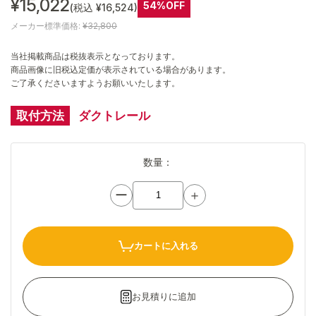
¥15,022
54%OFF
(税込 ¥16,524)
メーカー標準価格:
¥32,800
当社掲載商品は税抜表示となっております。
商品画像に旧税込定価が表示されている場合があります。
ご了承くださいますようお願いいたします。
取付方法
ダクトレール
数量：
ー
＋
カートに入れる
お見積りに追加