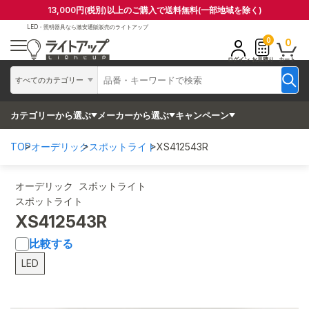
13,000円(税別)以上のご購入で送料無料(一部地域を除く)
LED・照明器具なら
激安通販販売のライトアップ
0
0
ログイン
お見積り
カート
すべてのカテゴリー
カテゴリーから選ぶ
メーカーから選ぶ
キャンペーン
TOP
オーデリック
スポットライト
XS412543R
オーデリック スポットライト
スポットライト
XS412543R
比較する
LED