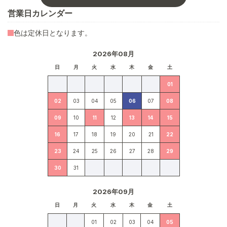
営業日カレンダー
色は定休日となります。
2026年08月
日
月
火
水
木
金
土
01
02
03
04
05
06
07
08
09
10
11
12
13
14
15
16
17
18
19
20
21
22
23
24
25
26
27
28
29
30
31
2026年09月
日
月
火
水
木
金
土
01
02
03
04
05