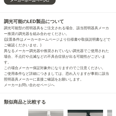
メーカーホームページ
調光可能のLED製品について
調光可能型の照明器具をご注文される場合、該当照明器具メーカ
ー推奨の調光器を組み合わせください。
(設置条件はメーカーホームページより仕様書や取扱説明書などで
ご確認くださいませ。)
異なるメーカー調光器や推奨されていない調光器でご使用された
場合、不点灯や点滅などの不具合症状が出る可能性がございま
す。
この場合メーカー保証対象外になりますのでご注意ください。
ご使用条件など詳細につきましては、恐れ入りますが事前に該当
照明器具メーカーに直接ご確認をお願いします。
メーカーお問い合わせページへ
類似商品と比較する