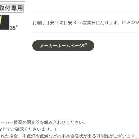
お届け目安:
平均目安 3～5営業日になります。
(※お支
メーカーホームページ
メーカー推奨の調光器を組み合わせください。
などでご確認くださいませ。)
された場合、不点灯や点滅などの不具合症状が出る可能性がございます