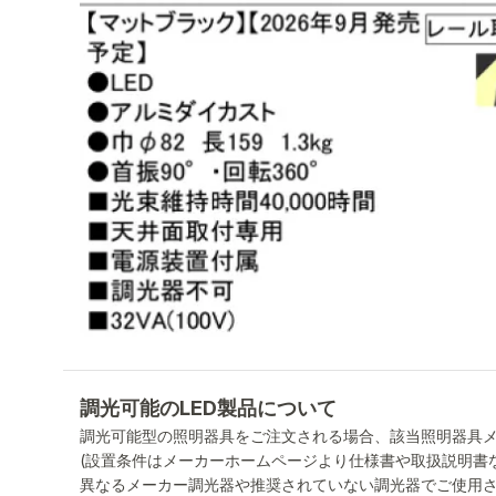
調光可能のLED製品について
調光可能型の照明器具をご注文される場合、該当照明器具
(設置条件はメーカーホームページより仕様書や取扱説明書
異なるメーカー調光器や推奨されていない調光器でご使用