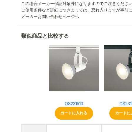
この場合メーカー保証対象外になりますのでご注意くださ
ご使用条件など詳細につきましては、恐れ入りますが事前
メーカーお問い合わせページへ
類似商品と比較する
OS231513
OS231
カートに入れる
カートに