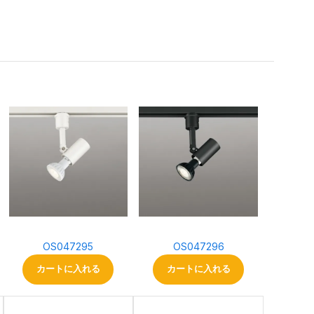
OS047295
OS047296
カートに入れる
カートに入れる