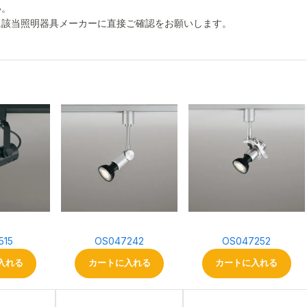
い。
に該当照明器具メーカーに直接ご確認をお願いします。
515
OS047242
OS047252
入れる
カートに入れる
カートに入れる