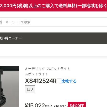
13,000円(税別)以上のご購入で送料無料(一部地域を除く
買い得コーナー
オーデリック スポットライト
スポットライト
XS412524R
比較する
LED
¥15,022
54%OFF
(税込 ¥16,524)