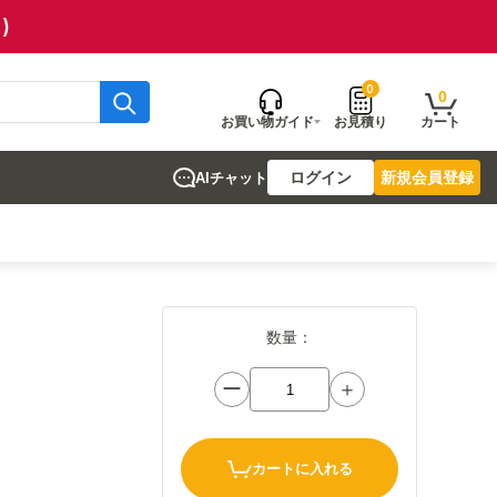
)
0
0
お買い物ガイド
お見積り
カート
ログイン
新規会員登録
AIチャット
数量：
ー
＋
カートに入れる