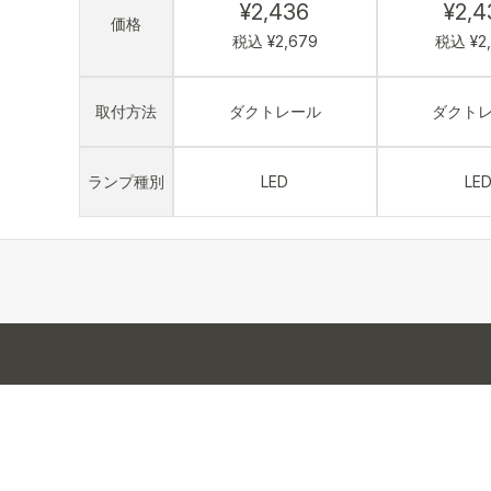
¥2,436
¥2,4
価格
税込 ¥2,679
税込 ¥2
取付方法
ダクトレール
ダクト
ランプ種別
LED
LE