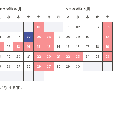
2026年08月
2026年09月
火
水
木
金
土
日
月
火
水
木
金
土
01
01
02
03
04
05
4
05
06
07
08
06
07
08
09
10
11
12
1
12
13
14
15
13
14
15
16
17
18
19
8
19
20
21
22
20
21
22
23
24
25
26
5
26
27
28
29
27
28
29
30
となります。