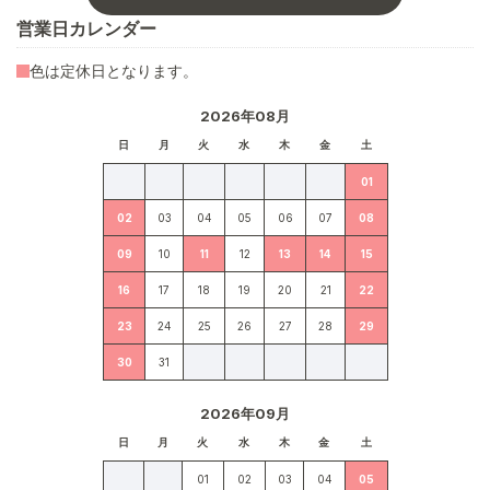
営業日カレンダー
色は定休日となります。
2026年08月
日
月
火
水
木
金
土
01
02
03
04
05
06
07
08
09
10
11
12
13
14
15
16
17
18
19
20
21
22
23
24
25
26
27
28
29
30
31
2026年09月
日
月
火
水
木
金
土
01
02
03
04
05