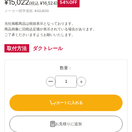
¥15,022
54%OFF
(税込 ¥16,524)
メーカー標準価格:
¥32,800
当社掲載商品は税抜表示となっております。
商品画像に旧税込定価が表示されている場合があります。
ご了承くださいますようお願いいたします。
取付方法
ダクトレール
数量：
ー
＋
カートに入れる
お見積りに追加