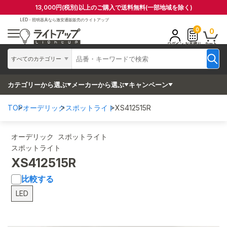
13,000円(税別)以上のご購入で送料無料(一部地域を除く)
LED・照明器具なら
激安通販販売のライトアップ
0
0
ログイン
お見積り
カート
すべてのカテゴリー
カテゴリーから選ぶ
メーカーから選ぶ
キャンペーン
TOP
オーデリック
スポットライト
XS412515R
オーデリック スポットライト
スポットライト
XS412515R
比較する
LED