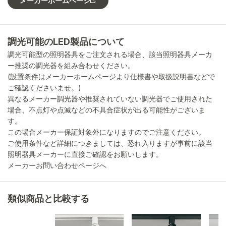
メーカーホームページ
調光可能のLED製品について
調光可能型の照明器具をご注文される場合、該当照明器具メーカ
ー推奨の調光器を組み合わせください。
(設置条件はメーカーホームページより仕様書や取扱説明書などで
ご確認くださいませ。)
異なるメーカー調光器や推奨されていない調光器でご使用された
場合、不点灯や点滅などの不具合症状が出る可能性がございま
す。
この場合メーカー保証対象外になりますのでご注意ください。
ご使用条件など詳細につきましては、恐れ入りますが事前に該当
照明器具メーカーに直接ご確認をお願いします。
メーカーお問い合わせページへ
類似商品と比較する