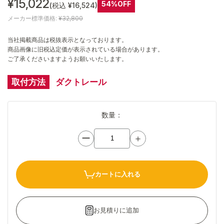
¥15,022
54%OFF
(税込 ¥16,524)
メーカー標準価格:
¥32,800
当社掲載商品は税抜表示となっております。
商品画像に旧税込定価が表示されている場合があります。
ご了承くださいますようお願いいたします。
取付方法
ダクトレール
数量：
ー
＋
カートに入れる
お見積りに追加