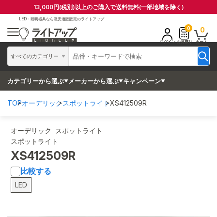
13,000円(税別)以上のご購入で送料無料(一部地域を除く)
LED・照明器具なら
激安通販販売のライトアップ
0
0
ログイン
お見積り
カート
すべてのカテゴリー
カテゴリーから選ぶ
メーカーから選ぶ
キャンペーン
TOP
オーデリック
スポットライト
XS412509R
オーデリック スポットライト
スポットライト
XS412509R
比較する
LED