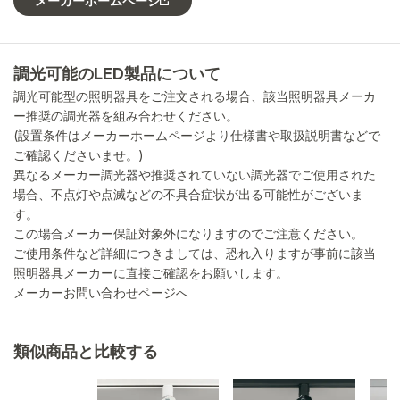
メーカーホームページ
調光可能のLED製品について
調光可能型の照明器具をご注文される場合、該当照明器具メーカ
ー推奨の調光器を組み合わせください。
(設置条件はメーカーホームページより仕様書や取扱説明書などで
ご確認くださいませ。)
異なるメーカー調光器や推奨されていない調光器でご使用された
場合、不点灯や点滅などの不具合症状が出る可能性がございま
す。
この場合メーカー保証対象外になりますのでご注意ください。
ご使用条件など詳細につきましては、恐れ入りますが事前に該当
照明器具メーカーに直接ご確認をお願いします。
メーカーお問い合わせページへ
類似商品と比較する