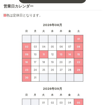
営業日カレンダー
色は定休日となります。
2026年08月
日
月
火
水
木
金
土
01
02
03
04
05
06
07
08
09
10
11
12
13
14
15
16
17
18
19
20
21
22
23
24
25
26
27
28
29
30
31
2026年09月
日
月
火
水
木
金
土
01
02
03
04
05