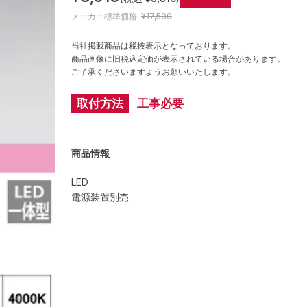
メーカー標準価格:
¥17,500
当社掲載商品は税抜表示となっております。
商品画像に旧税込定価が表示されている場合があります。
ご了承くださいますようお願いいたします。
取付方法
工事必要
商品情報
LED
電源装置別売