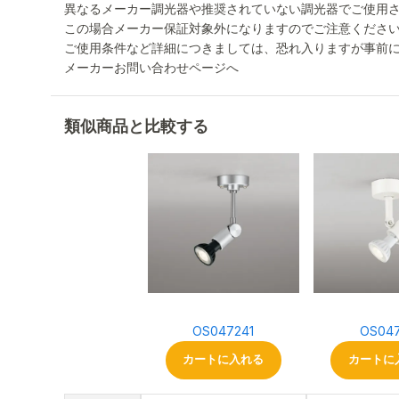
異なるメーカー調光器や推奨されていない調光器でご使用
この場合メーカー保証対象外になりますのでご注意くださ
ご使用条件など詳細につきましては、恐れ入りますが事前
メーカーお問い合わせページへ
類似商品と比較する
OS047241
OS047
カートに入れる
カートに