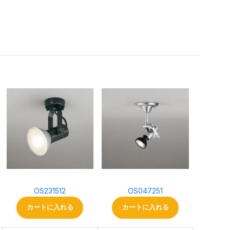
。
OS231512
OS047251
カートに入れる
カートに入れる