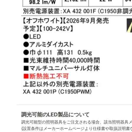
調光可能のLED製品について
調光可能型の照明器具をご注文される場合、該当照明器具
(設置条件はメーカーホームページより仕様書や取扱説明書