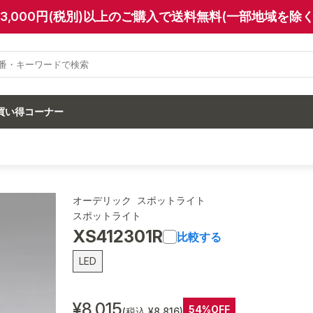
13,000円(税別)以上のご購入で送料無料(一部地域を除く
買い得コーナー
オーデリック スポットライト
スポットライト
XS412301R
比較する
LED
¥8,015
54%OFF
(税込 ¥8,816)