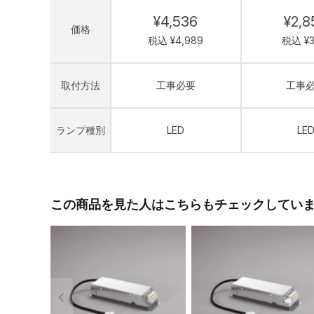
¥4,536
¥2,8
価格
税込 ¥4,989
税込 ¥3,
取付方法
工事必要
工事
ランプ種別
LED
LE
この商品を見た人はこちらもチェックしてい