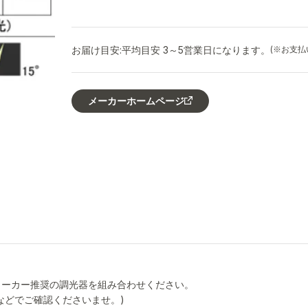
お届け目安:
平均目安 3～5営業日になります。
(※お支
メーカーホームページ
メーカー推奨の調光器を組み合わせください。
などでご確認くださいませ。)