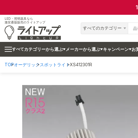
LED・照明器具なら
激安通販販売のライトアップ
すべてのカテゴリー
カテゴリーから選ぶ
メーカーから選ぶ
キャンペーン
お
すべて
TOP
オーデリック
スポットライト
XS412301R