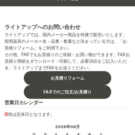
ライトアップへのお問い合わせ
ライトアップでは、国内メーカー商品を特価で販売いたします。
照明器具のメーカー名・品番・数量など決まっている方は、「お
見積りフォーム」をご利用下さい。
その他、FAXでもお見積りのご依頼・お買い物ができます。FAXお
見積り用紙をダウンロード・印刷して、必要項目をご記入いただ
き、ライトアップまでFAXをお送りください。
お見積りフォーム
FAXでのご注文/お見積り
営業日カレンダー
色は定休日となります。
2026年08月
日
月
火
水
木
金
土