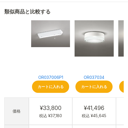
類似商品と比較する
OR037006P1
OR037034
カートに入れる
カートに入れる
¥33,800
¥41,496
価格
税込 ¥37,180
税込 ¥45,645
税