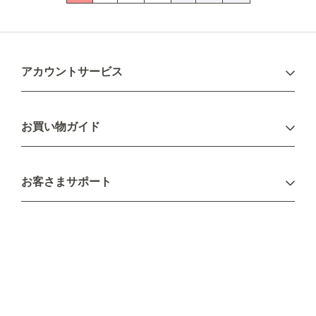
アカウントサービス
ログイン
お買い物ガイド
新規会員登録
お支払い方法
お客さまサポート
配送について
不良品・返品について
キャンセル・変更について
ご注文方法について
お見積り
ご注文フォーム
FAXのご注文・お見積り
メーカー保証・アフターケア
お問い合わせ