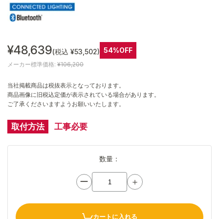
¥48,639
54%OFF
(税込 ¥53,502)
メーカー標準価格:
¥106,200
当社掲載商品は税抜表示となっております。
商品画像に旧税込定価が表示されている場合があります。
ご了承くださいますようお願いいたします。
取付方法
工事必要
数量：
ー
＋
カートに入れる