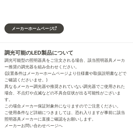
メーカーホームページ
調光可能のLED製品について
調光可能型の照明器具をご注文される場合、該当照明器具メーカ
ー推奨の調光器を組み合わせください。
(設置条件はメーカーホームページより仕様書や取扱説明書などで
ご確認くださいませ。)
異なるメーカー調光器や推奨されていない調光器でご使用された
場合、不点灯や点滅などの不具合症状が出る可能性がございま
す。
この場合メーカー保証対象外になりますのでご注意ください。
ご使用条件など詳細につきましては、恐れ入りますが事前に該当
照明器具メーカーに直接ご確認をお願いします。
メーカーお問い合わせページへ