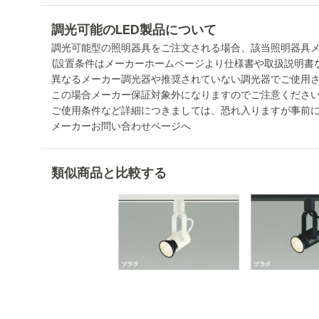
調光可能のLED製品について
調光可能型の照明器具をご注文される場合、該当照明器具
(設置条件はメーカーホームページより仕様書や取扱説明書
異なるメーカー調光器や推奨されていない調光器でご使用
この場合メーカー保証対象外になりますのでご注意くださ
ご使用条件など詳細につきましては、恐れ入りますが事前
メーカーお問い合わせページへ
類似商品と比較する