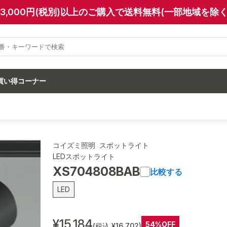
13,000円(税別)以上のご購入で送料無料(一部地域を除く
買い得コーナー
コイズミ照明 スポットライト
LEDスポットライト
XS704808BAB
比較する
LED
¥15,184
54%OFF
(税込 ¥16,702)