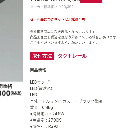
メーカー標準価格:
¥33,300
セール品につきキャンセル返品不可
当社掲載商品は税抜表示となっております。
商品画像に旧税込定価が表示されている場合があります。
ご了承くださいますようお願いいたします。
取付方法
ダクトレール
商品情報
LEDランプ
LED(電球色)
LED
本体：アルミダイカスト・ブラック塗装
重量：0.8kg
●消費電力：24.5W
●色温度：2700K
●演色性：Ra92