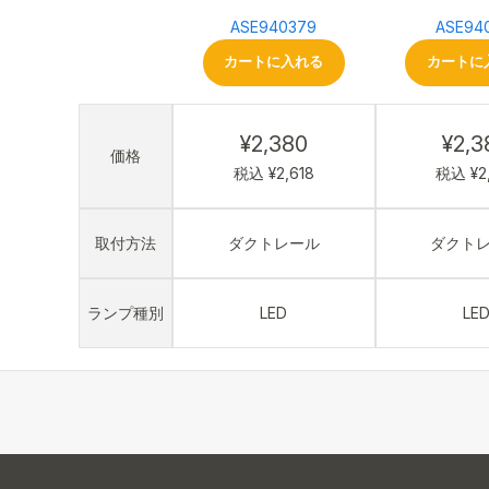
ASE940379
ASE94
カートに入れる
カートに
¥2,380
¥2,3
価格
税込 ¥2,618
税込 ¥2
取付方法
ダクトレール
ダクト
ランプ種別
LED
LE