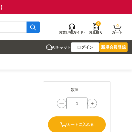
)
0
0
お買い物ガイド
お見積り
カート
ログイン
新規会員登録
AIチャット
数量：
ー
＋
カートに入れる