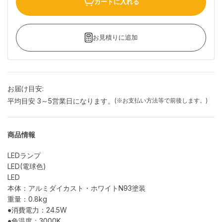
カートに入れる
お見積りに追加
お届け目安:
平均目安 3～5営業日になります。
(※お支払い方法等で前後します。)
商品情報
LEDランプ
LED(電球色)
LED
本体：アルミダイカスト・ホワイトN93塗装
重量：0.8kg
●消費電力：24.5W
●色温度：3000K