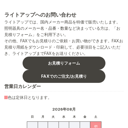
ライトアップへのお問い合わせ
ライトアップでは、国内メーカー商品を特価で販売いたします。
照明器具のメーカー名・品番・数量など決まっている方は、「お
見積りフォーム」をご利用下さい。
その他、FAXでもお見積りのご依頼・お買い物ができます。FAXお
見積り用紙をダウンロード・印刷して、必要項目をご記入いただ
き、ライトアップまでFAXをお送りください。
お見積りフォーム
FAXでのご注文/お見積り
営業日カレンダー
色は定休日となります。
2026年08月
日
月
火
水
木
金
土
01