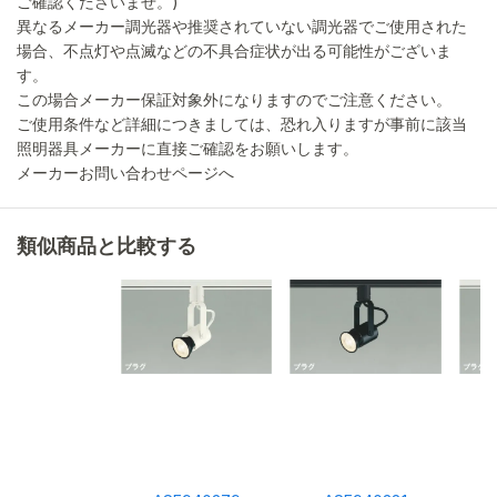
ご確認くださいませ。)
異なるメーカー調光器や推奨されていない調光器でご使用された
場合、不点灯や点滅などの不具合症状が出る可能性がございま
す。
この場合メーカー保証対象外になりますのでご注意ください。
ご使用条件など詳細につきましては、恐れ入りますが事前に該当
照明器具メーカーに直接ご確認をお願いします。
メーカーお問い合わせページへ
類似商品と比較する