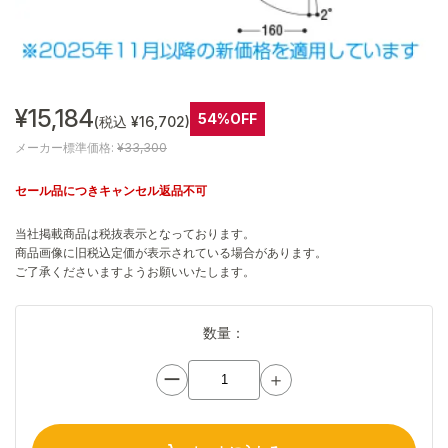
¥15,184
54%OFF
(税込 ¥16,702)
メーカー標準価格:
¥33,300
セール品につきキャンセル返品不可
当社掲載商品は税抜表示となっております。
商品画像に旧税込定価が表示されている場合があります。
ご了承くださいますようお願いいたします。
数量：
ー
＋