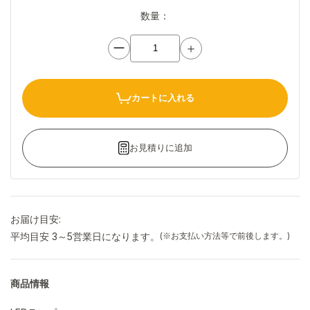
数量：
ー
＋
カートに入れる
お見積りに追加
お届け目安:
平均目安 3～5営業日になります。
(※お支払い方法等で前後します。)
商品情報