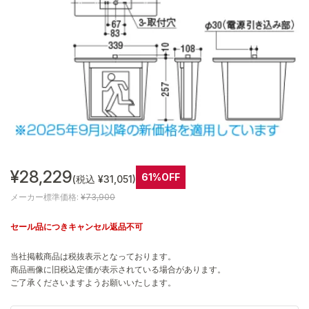
¥28,229
61%OFF
(税込 ¥31,051)
メーカー標準価格:
¥73,900
セール品につきキャンセル返品不可
当社掲載商品は税抜表示となっております。
商品画像に旧税込定価が表示されている場合があります。
ご了承くださいますようお願いいたします。