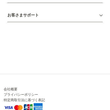
お支払い方法
お客さまサポート
配送について
不良品・返品について
キャンセル・変更について
ご注文方法について
お見積り
ご注文フォーム
FAXのご注文・お見積り
メーカー保証・アフターケア
お問い合わせ
コラム
会社概要
プライバシーポリシー
特定商取引法に基づく表記