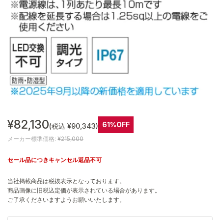
¥82,130
61%OFF
(税込 ¥90,343)
メーカー標準価格:
¥215,000
セール品につきキャンセル返品不可
当社掲載商品は税抜表示となっております。
商品画像に旧税込定価が表示されている場合があります。
ご了承くださいますようお願いいたします。