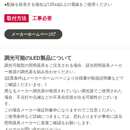
●配線を延長する場合は1.25sq以上の電線をご使用ください
取付方法
工事必要
メーカーホームページ
調光可能のLED製品について
調光可能型の照明器具をご注文される場合、該当照明器具メーカ
ー推奨の調光器を組み合わせください。
(設置条件はメーカーホームページより仕様書や取扱説明書などで
ご確認くださいませ。)
異なるメーカー調光器や推奨されていない調光器でご使用された
場合、不点灯や点滅などの不具合症状が出る可能性がございま
す。
この場合メーカー保証対象外になりますのでご注意ください。
ご使用条件など詳細につきましては、恐れ入りますが事前に該当
照明器具メーカーに直接ご確認をお願いします。
メーカーお問い合わせページへ