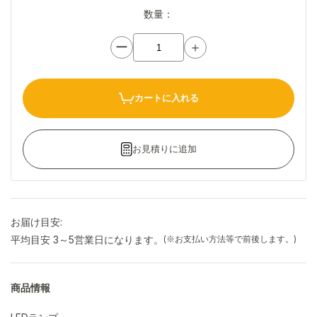
数量：
ー
＋
カートに入れる
お見積りに追加
お届け目安:
平均目安 3～5営業日になります。
(※お支払い方法等で前後します。)
商品情報