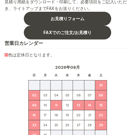
見積り用紙をダウンロード・印刷して、必要項目をご記入いただ
き、ライトアップまでFAXをお送りください。
お見積りフォーム
FAXでのご注文/お見積り
営業日カレンダー
色は定休日となります。
2026年08月
日
月
火
水
木
金
土
01
02
03
04
05
06
07
08
09
10
11
12
13
14
15
16
17
18
19
20
21
22
23
24
25
26
27
28
29