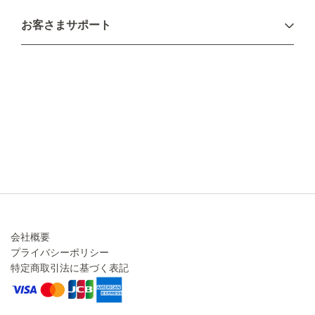
お支払い方法
お客さまサポート
配送について
不良品・返品について
キャンセル・変更について
ご注文方法について
お見積り
ご注文フォーム
FAXのご注文・お見積り
メーカー保証・アフターケア
お問い合わせ
コラム
会社概要
プライバシーポリシー
特定商取引法に基づく表記