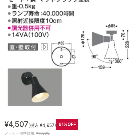
¥4,507
61%OFF
(税込 ¥4,957)
メーカー標準価格:
¥11,800