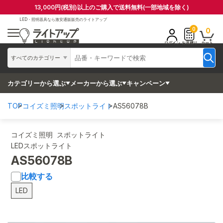
13,000円(税別)以上のご購入で送料無料(一部地域を除く)
LED・照明器具なら
激安通販販売のライトアップ
0
0
ログイン
お見積り
カート
すべてのカテゴリー
カテゴリーから選ぶ
メーカーから選ぶ
キャンペーン
TOP
コイズミ照明
スポットライト
AS56078B
コイズミ照明 スポットライト
LEDスポットライト
AS56078B
比較する
LED