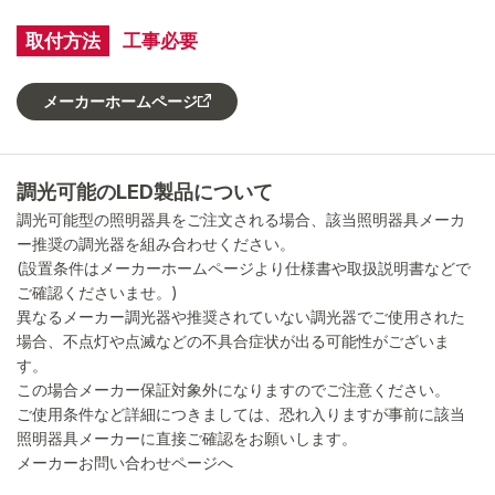
取付方法
工事必要
メーカーホームページ
調光可能のLED製品について
調光可能型の照明器具をご注文される場合、該当照明器具メーカ
ー推奨の調光器を組み合わせください。
(設置条件はメーカーホームページより仕様書や取扱説明書などで
ご確認くださいませ。)
異なるメーカー調光器や推奨されていない調光器でご使用された
場合、不点灯や点滅などの不具合症状が出る可能性がございま
す。
この場合メーカー保証対象外になりますのでご注意ください。
ご使用条件など詳細につきましては、恐れ入りますが事前に該当
照明器具メーカーに直接ご確認をお願いします。
メーカーお問い合わせページへ