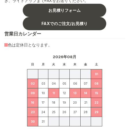
き、ライトアップまでFAXをお送りください。
お見積りフォーム
FAXでのご注文/お見積り
営業日カレンダー
色は定休日となります。
2026年08月
日
月
火
水
木
金
土
01
02
03
04
05
06
07
08
09
10
11
12
13
14
15
16
17
18
19
20
21
22
23
24
25
26
27
28
29
30
31