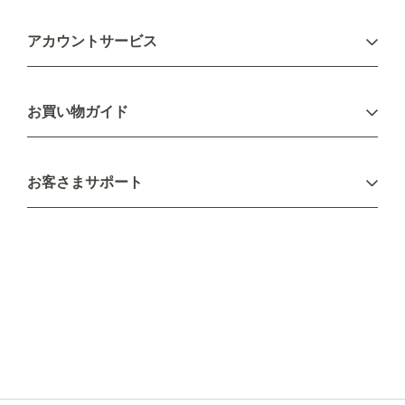
アカウントサービス
ログイン
お買い物ガイド
新規会員登録
お支払い方法
お客さまサポート
配送について
不良品・返品について
キャンセル・変更について
ご注文方法について
お見積り
ご注文フォーム
FAXのご注文・お見積り
メーカー保証・アフターケア
お問い合わせ
コラム