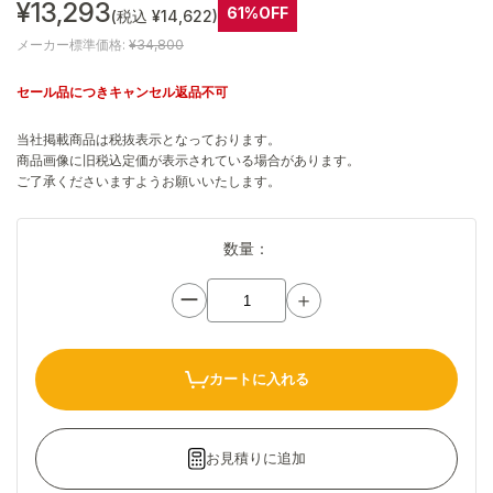
¥13,293
61%OFF
(税込 ¥14,622)
メーカー標準価格:
¥34,800
セール品につきキャンセル返品不可
当社掲載商品は税抜表示となっております。
商品画像に旧税込定価が表示されている場合があります。
ご了承くださいますようお願いいたします。
数量：
ー
＋
カートに入れる
お見積りに追加