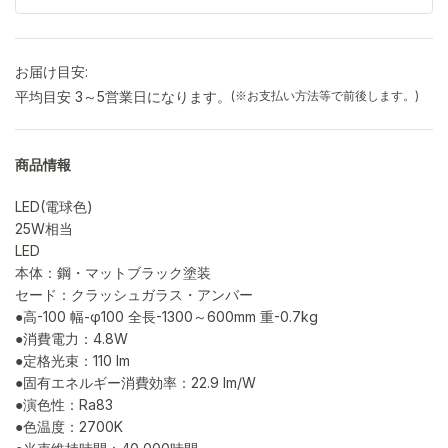
お届け目安:
平均目安 3～5営業日になります。
(※お支払い方法等で前後します。)
商品情報
LED(電球色)
25W相当
LED
本体：鋼・マットブラック塗装
セード：クラッシュガラス・アンバー
●高-100 幅-φ100 全長-1300～600mm 重-0.7kg
●消費電力：4.8W
●定格光束：110 lm
●固有エネルギー消費効率：22.9 lm/W
●演色性：Ra83
●色温度：2700K