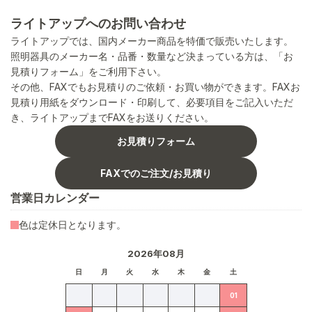
ライトアップへのお問い合わせ
ライトアップでは、国内メーカー商品を特価で販売いたします。
照明器具のメーカー名・品番・数量など決まっている方は、「お
見積りフォーム」をご利用下さい。
その他、FAXでもお見積りのご依頼・お買い物ができます。FAXお
見積り用紙をダウンロード・印刷して、必要項目をご記入いただ
き、ライトアップまでFAXをお送りください。
お見積りフォーム
FAXでのご注文/お見積り
営業日カレンダー
色は定休日となります。
2026年08月
日
月
火
水
木
金
土
01