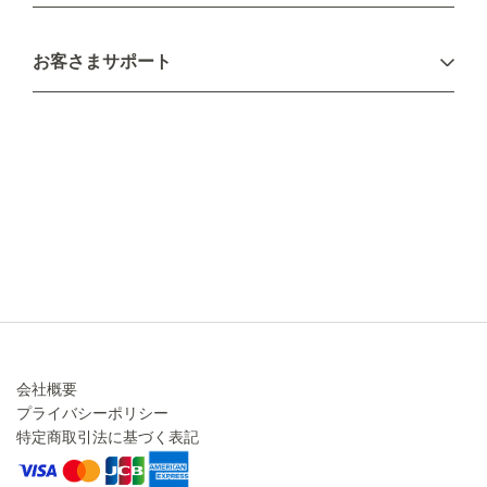
お支払い方法
お客さまサポート
配送について
不良品・返品について
キャンセル・変更について
ご注文方法について
お見積り
ご注文フォーム
FAXのご注文・お見積り
メーカー保証・アフターケア
お問い合わせ
コラム
会社概要
プライバシーポリシー
特定商取引法に基づく表記