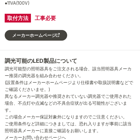
●11VA(100V)
取付方法
工事必要
メーカーホームページ
調光可能のLED製品について
調光可能型の照明器具をご注文される場合、該当照明器具メーカ
ー推奨の調光器を組み合わせください。
(設置条件はメーカーホームページより仕様書や取扱説明書などで
ご確認くださいませ。)
異なるメーカー調光器や推奨されていない調光器でご使用された
場合、不点灯や点滅などの不具合症状が出る可能性がございま
す。
この場合メーカー保証対象外になりますのでご注意ください。
ご使用条件など詳細につきましては、恐れ入りますが事前に該当
照明器具メーカーに直接ご確認をお願いします。
メーカーお問い合わせページへ