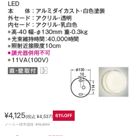
¥4,125
61%OFF
(税込 ¥4,537)
メーカー標準価格:
¥10,800