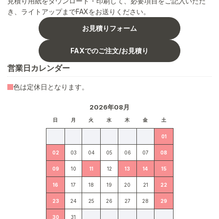
見積り用紙をダウンロード・印刷して、必要項目をご記入いただ
き、ライトアップまでFAXをお送りください。
お見積りフォーム
FAXでのご注文/お見積り
営業日カレンダー
色は定休日となります。
2026年08月
日
月
火
水
木
金
土
01
02
03
04
05
06
07
08
09
10
11
12
13
14
15
16
17
18
19
20
21
22
23
24
25
26
27
28
29
30
31