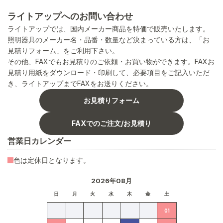
ライトアップへのお問い合わせ
ライトアップでは、国内メーカー商品を特価で販売いたします。
照明器具のメーカー名・品番・数量など決まっている方は、「お
見積りフォーム」をご利用下さい。
その他、FAXでもお見積りのご依頼・お買い物ができます。FAXお
見積り用紙をダウンロード・印刷して、必要項目をご記入いただ
き、ライトアップまでFAXをお送りください。
お見積りフォーム
FAXでのご注文/お見積り
営業日カレンダー
色は定休日となります。
2026年08月
日
月
火
水
木
金
土
01