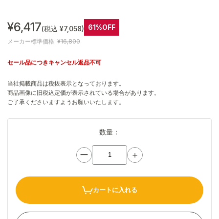
¥6,417
61%OFF
(税込 ¥7,058)
メーカー標準価格:
¥16,800
セール品につきキャンセル返品不可
当社掲載商品は税抜表示となっております。
商品画像に旧税込定価が表示されている場合があります。
ご了承くださいますようお願いいたします。
数量：
ー
＋
カートに入れる