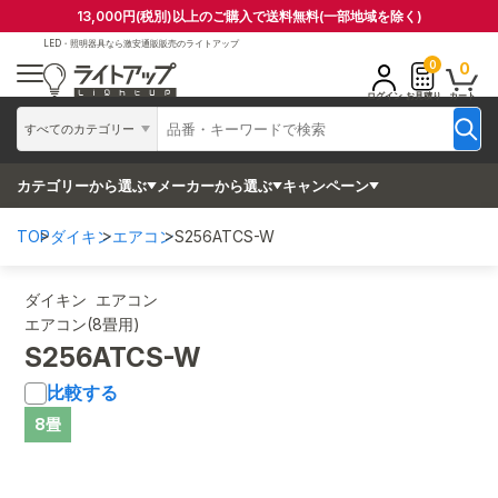
13,000円(税別)以上のご購入で送料無料(一部地域を除く)
LED・照明器具なら
激安通販販売のライトアップ
0
0
ログイン
お見積り
カート
すべてのカテゴリー
カテゴリーから選ぶ
メーカーから選ぶ
キャンペーン
TOP
ダイキン
エアコン
S256ATCS-W
ダイキン エアコン
エアコン(8畳用)
S256ATCS-W
比較する
8畳