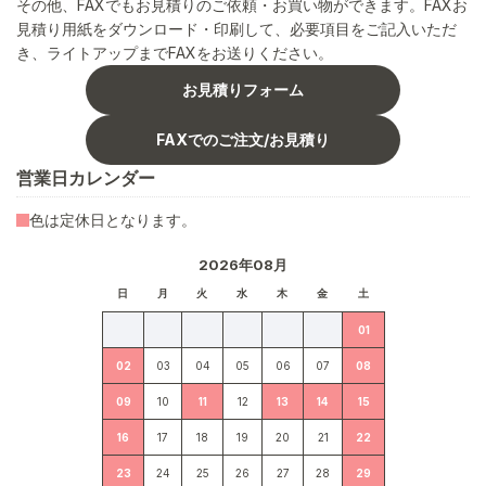
その他、FAXでもお見積りのご依頼・お買い物ができます。FAXお
見積り用紙をダウンロード・印刷して、必要項目をご記入いただ
き、ライトアップまでFAXをお送りください。
お見積りフォーム
FAXでのご注文/お見積り
営業日カレンダー
色は定休日となります。
2026年08月
日
月
火
水
木
金
土
01
02
03
04
05
06
07
08
09
10
11
12
13
14
15
16
17
18
19
20
21
22
23
24
25
26
27
28
29