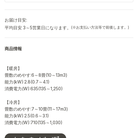
お届け目安:
平均目安 3～5営業日になります。
(※お支払い方法等で前後します。)
商品情報
【暖房】
畳数のめやす:6～8畳(10～13m3)
能力(kW):2.8(0.7～4.1)
消費電力(W):635(135～1,250)
【冷房】
畳数のめやす:7～10畳(11～17m3)
能力(kW):2.5(0.6～3.1)
消費電力(W):710(135～1,030)