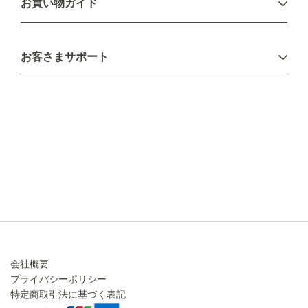
お買い物ガイド
新規会員登録
お支払い方法
お客さまサポート
配送について
不良品・返品について
キャンセル・変更について
ご注文方法について
お見積り
ご注文フォーム
FAXのご注文・お見積り
メーカー保証・アフターケア
お問い合わせ
コラム
会社概要
プライバシーポリシー
特定商取引法に基づく表記