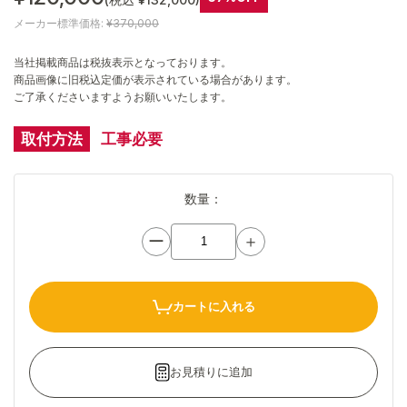
メーカー標準価格:
¥370,000
当社掲載商品は税抜表示となっております。
商品画像に旧税込定価が表示されている場合があります。
ご了承くださいますようお願いいたします。
取付方法
工事必要
数量：
ー
＋
カートに入れる
お見積りに追加