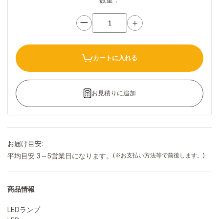
ー
＋
カートに入れる
お見積りに追加
お届け目安:
平均目安 3～5営業日になります。
(※お支払い方法等で前後します。)
商品情報
LEDランプ