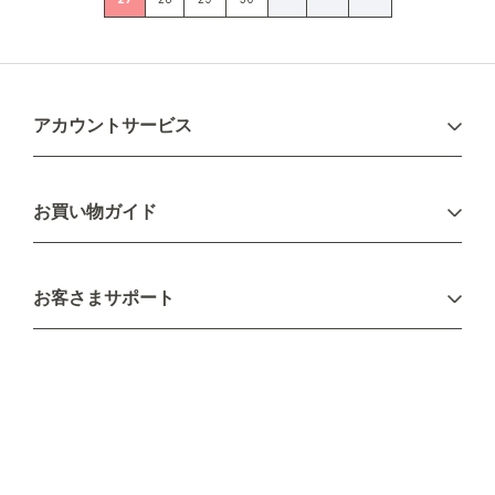
アカウントサービス
ログイン
お買い物ガイド
新規会員登録
お支払い方法
お客さまサポート
配送について
不良品・返品について
キャンセル・変更について
ご注文方法について
お見積り
ご注文フォーム
FAXのご注文・お見積り
メーカー保証・アフターケア
お問い合わせ