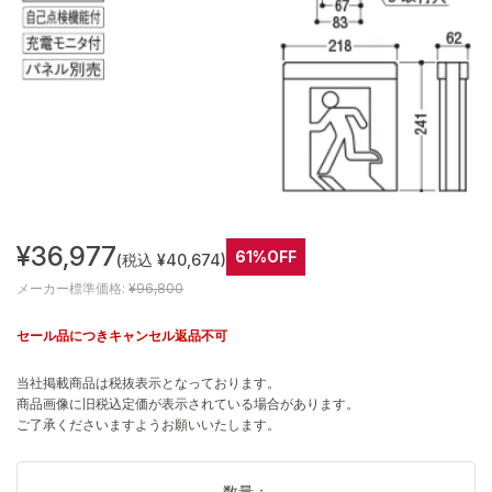
¥36,977
61%OFF
(税込 ¥40,674)
メーカー標準価格:
¥96,800
セール品につきキャンセル返品不可
当社掲載商品は税抜表示となっております。
商品画像に旧税込定価が表示されている場合があります。
ご了承くださいますようお願いいたします。
数量：