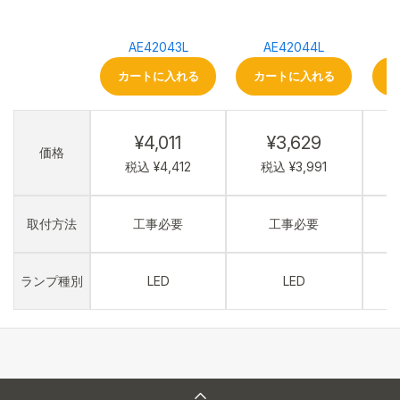
AE42043L
AE42044L
カートに入れる
カートに入れる
¥4,011
¥3,629
価格
税込 ¥4,412
税込 ¥3,991
取付方法
工事必要
工事必要
ランプ種別
LED
LED