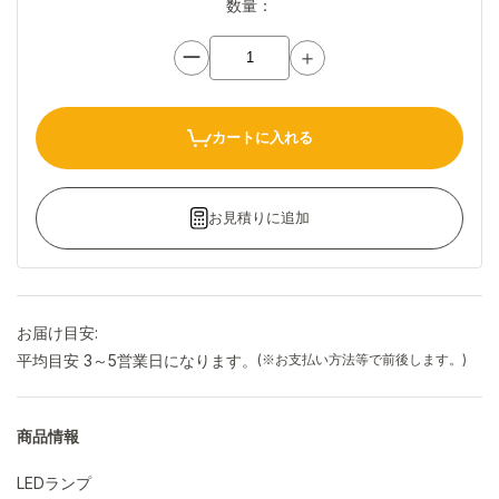
数量：
ー
＋
カートに入れる
お見積りに追加
お届け目安:
平均目安 3～5営業日になります。
(※お支払い方法等で前後します。)
商品情報
LEDランプ