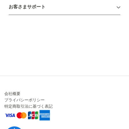
お支払い方法
お客さまサポート
配送について
不良品・返品について
キャンセル・変更について
ご注文方法について
お見積り
ご注文フォーム
FAXのご注文・お見積り
メーカー保証・アフターケア
お問い合わせ
コラム
会社概要
プライバシーポリシー
特定商取引法に基づく表記