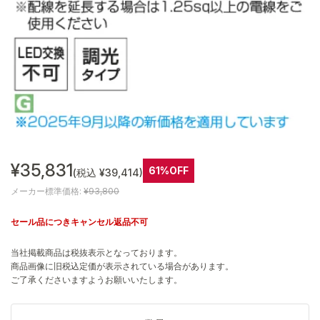
¥35,831
61%OFF
(税込 ¥39,414)
メーカー標準価格:
¥93,800
セール品につきキャンセル返品不可
当社掲載商品は税抜表示となっております。
商品画像に旧税込定価が表示されている場合があります。
ご了承くださいますようお願いいたします。