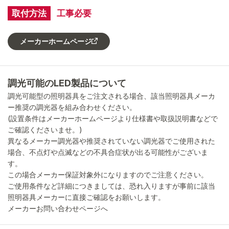
取付方法
工事必要
メーカーホームページ
調光可能のLED製品について
調光可能型の照明器具をご注文される場合、該当照明器具メーカ
ー推奨の調光器を組み合わせください。
(設置条件はメーカーホームページより仕様書や取扱説明書などで
ご確認くださいませ。)
異なるメーカー調光器や推奨されていない調光器でご使用された
場合、不点灯や点滅などの不具合症状が出る可能性がございま
す。
この場合メーカー保証対象外になりますのでご注意ください。
ご使用条件など詳細につきましては、恐れ入りますが事前に該当
照明器具メーカーに直接ご確認をお願いします。
メーカーお問い合わせページへ