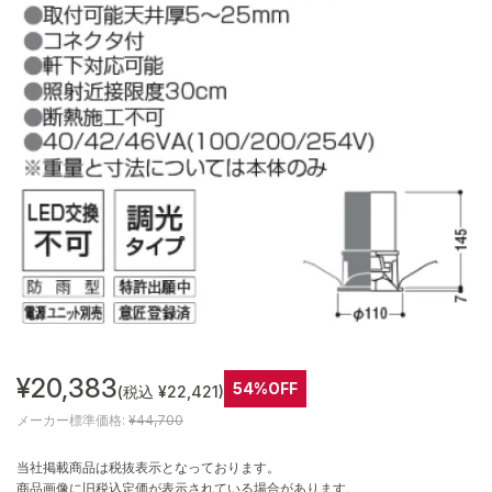
¥20,383
54%OFF
(税込 ¥22,421)
メーカー標準価格:
¥44,700
当社掲載商品は税抜表示となっております。
商品画像に旧税込定価が表示されている場合があります。