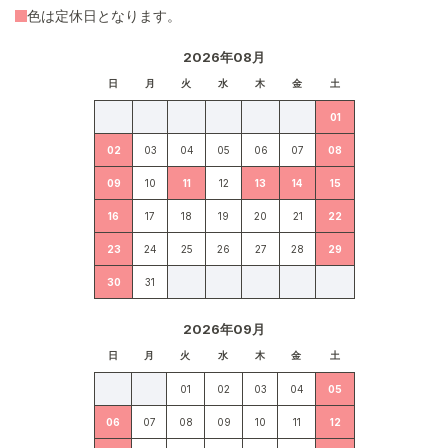
色は定休日となります。
2026年08月
日
月
火
水
木
金
土
01
02
03
04
05
06
07
08
09
10
11
12
13
14
15
16
17
18
19
20
21
22
23
24
25
26
27
28
29
30
31
2026年09月
日
月
火
水
木
金
土
01
02
03
04
05
06
07
08
09
10
11
12