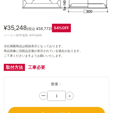
¥35,248
54%OFF
(税込 ¥38,772)
メーカー標準価格:
¥77,300
当社掲載商品は税抜表示となっております。
商品画像に旧税込定価が表示されている場合があります。
ご了承くださいますようお願いいたします。
取付方法
工事必要
数量：
ー
＋