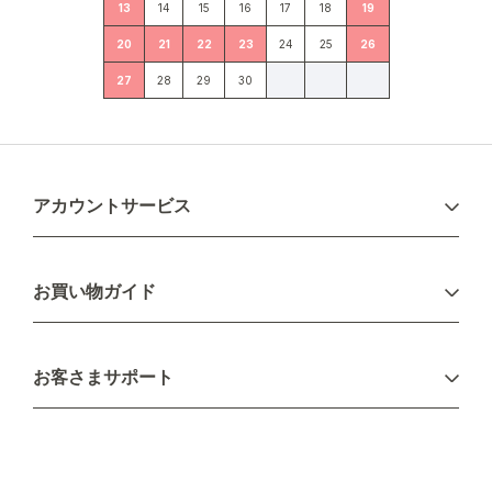
13
14
15
16
17
18
19
20
21
22
23
24
25
26
27
28
29
30
アカウントサービス
ログイン
お買い物ガイド
新規会員登録
お支払い方法
お客さまサポート
配送について
不良品・返品について
キャンセル・変更について
ご注文方法について
お見積り