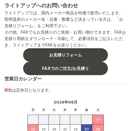
ライトアップへのお問い合わせ
ライトアップでは、国内メーカー商品を特価で販売いたします。
照明器具のメーカー名・品番・数量など決まっている方は、「お
見積りフォーム」をご利用下さい。
その他、FAXでもお見積りのご依頼・お買い物ができます。FAXお
見積り用紙をダウンロード・印刷して、必要項目をご記入いただ
き、ライトアップまでFAXをお送りください。
お見積りフォーム
FAXでのご注文/お見積り
営業日カレンダー
色は定休日となります。
2026年08月
日
月
火
水
木
金
土
01
02
03
04
05
06
07
08