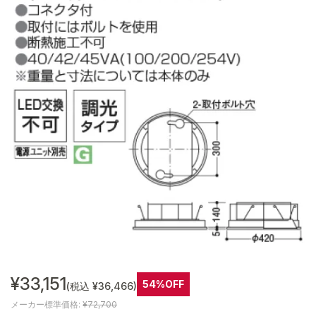
¥33,151
54%OFF
(税込 ¥36,466)
メーカー標準価格:
¥72,700