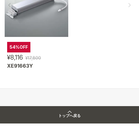
54%OFF
¥8,116
¥17,800
XE91663Y
トップへ戻る