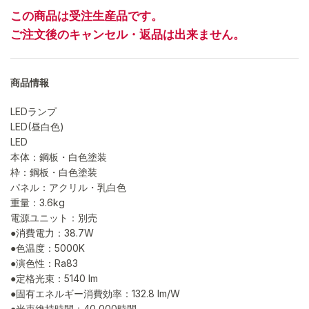
この商品は受注生産品です。
ご注文後のキャンセル・返品は出来ません。
商品情報
LEDランプ
LED(昼白色)
LED
本体：鋼板・白色塗装
枠：鋼板・白色塗装
パネル：アクリル・乳白色
重量：3.6kg
電源ユニット：別売
●消費電力：38.7W
●色温度：5000K
●演色性：Ra83
●定格光束：5140 lm
●固有エネルギー消費効率：132.8 lm/W
●光束維持時間：40,000時間