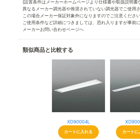
(設置条件はメーカーホームページより仕様書や取扱説明書
異なるメーカー調光器や推奨されていない調光器でご使用
この場合メーカー保証対象外になりますのでご注意くださ
ご使用条件など詳細につきましては、恐れ入りますが事前
メーカーお問い合わせページへ
類似商品と比較する
XD90004L
XD900
カートに入れる
カートに