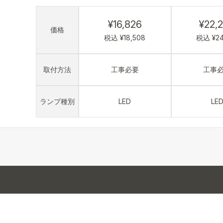
¥16,826
¥22,
価格
税込 ¥18,508
税込 ¥24
取付方法
工事必要
工事
ランプ種別
LED
LE