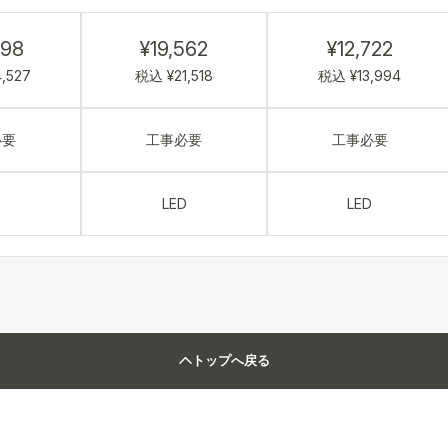
298
¥19,562
¥12,722
,527
税込 ¥21,518
税込 ¥13,994
必要
工事必要
工事必要
D
LED
LED
トップへ戻る