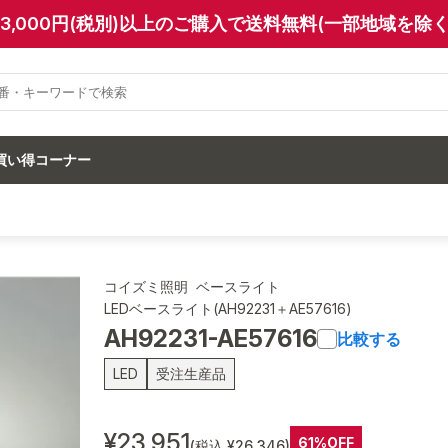
13,000円(税別)以上のご購入で送料無料(一部地域を除く
買い得コーナー
コイズミ照明 ベースライト
LEDベースライト(AH92231＋AE57616)
AH92231-AE57616
比較する
LED
受注生産品
¥23,951
61%OFF
(税込 ¥26,346)