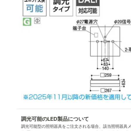
調光可能のLED製品について
調光可能型の照明器具をご注文される場合、該当照明器具