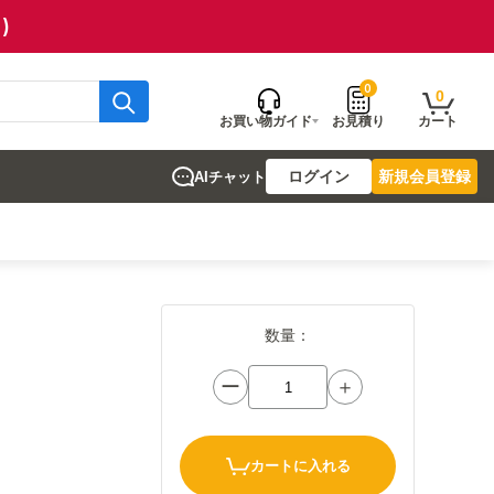
)
0
0
お買い物ガイド
お見積り
カート
ログイン
新規会員登録
AIチャット
数量：
ー
＋
カートに入れる