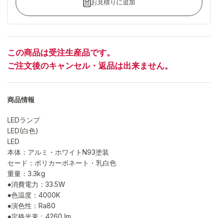
お見積りに追加
この商品は受注生産品です。
ご注文後のキャンセル・返品は出来ません。
商品情報
LEDランプ
LED(白色)
LED
本体：アルミ・ホワイトN93塗装
セード：ポリカーボネート・乳白色
重量：3.3kg
●消費電力：33.5W
●色温度：4000K
●演色性：Ra80
●定格光束：4260 lm