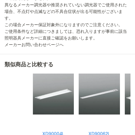
異なるメーカー調光器や推奨されていない調光器でご使用された
場合、不点灯や点滅などの不具合症状が出る可能性がございま
す。
この場合メーカー保証対象外になりますのでご注意ください。
ご使用条件など詳細につきましては、恐れ入りますが事前に該当
照明器具メーカーに直接ご確認をお願いします。
メーカーお問い合わせページへ
類似商品と比較する
XD90004L
XD90062L