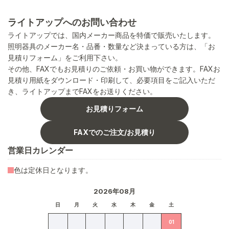
ライトアップへのお問い合わせ
ライトアップでは、国内メーカー商品を特価で販売いたします。
照明器具のメーカー名・品番・数量など決まっている方は、「お
見積りフォーム」をご利用下さい。
その他、FAXでもお見積りのご依頼・お買い物ができます。FAXお
見積り用紙をダウンロード・印刷して、必要項目をご記入いただ
き、ライトアップまでFAXをお送りください。
お見積りフォーム
FAXでのご注文/お見積り
営業日カレンダー
色は定休日となります。
2026年08月
日
月
火
水
木
金
土
01