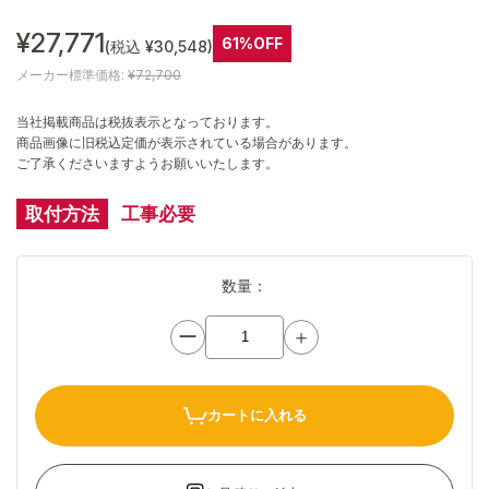
¥27,771
61%OFF
(税込 ¥30,548)
メーカー標準価格:
¥72,700
当社掲載商品は税抜表示となっております。
商品画像に旧税込定価が表示されている場合があります。
ご了承くださいますようお願いいたします。
取付方法
工事必要
数量：
ー
＋
カートに入れる