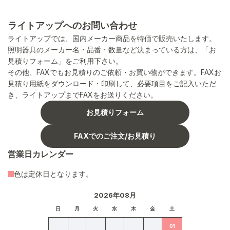
ライトアップへのお問い合わせ
ライトアップでは、国内メーカー商品を特価で販売いたします。
照明器具のメーカー名・品番・数量など決まっている方は、「お
見積りフォーム」をご利用下さい。
その他、FAXでもお見積りのご依頼・お買い物ができます。FAXお
見積り用紙をダウンロード・印刷して、必要項目をご記入いただ
き、ライトアップまでFAXをお送りください。
お見積りフォーム
FAXでのご注文/お見積り
営業日カレンダー
色は定休日となります。
2026年08月
日
月
火
水
木
金
土
01