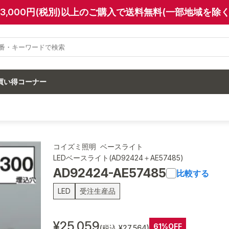
13,000円(税別)以上のご購入で送料無料(一部地域を除く
買い得コーナー
コイズミ照明 ベースライト
LEDベースライト(AD92424＋AE57485)
AD92424-AE57485
比較する
LED
受注生産品
¥25,059
61%OFF
(税込 ¥27,564)