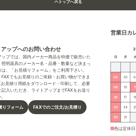
トップへ戻る
営業日カ
トアップへのお問い合わせ
アップでは、国内メーカー商品を特価で販売いた
日
月
。照明器具のメーカー名・品番・数量など決まっ
方は、「お見積りフォーム」をご利用下さい。
、FAXでもお見積りのご依頼・お買い物ができま
02
03
0
AXお見積り用紙をダウンロード・印刷して、必要
09
10
1
ご記入いただき、ライトアップまでFAXをお送り
い。
16
17
1
積りフォーム
FAXでのご注文/お見積り
23
24
2
30
31
色は定休日