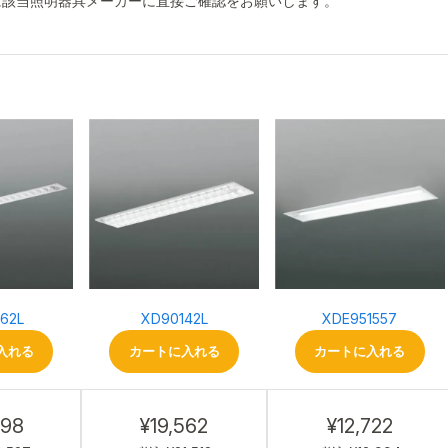
に該当照明器具メーカーに直接ご確認をお願いします。
62L
XD90142L
XDE951557
入れる
カートに入れる
カートに入れる
298
¥19,562
¥12,722