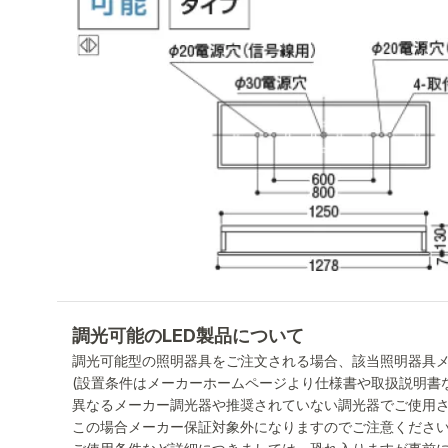
調光可能のLED製品について
調光可能型の照明器具をご注文される場合、該当照明器具
(設置条件はメーカーホームページより仕様書や取扱説明書
異なるメーカー調光器や推奨されていない調光器でご使用
この場合メーカー保証対象外になりますのでご注意くださ