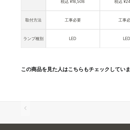
税込 ¥18,508
税込 ¥24
取付方法
工事必要
工事
ランプ種別
LED
LE
この商品を見た人はこちらもチェックしてい