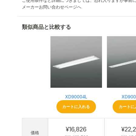
ご使用条件など詳細につきましては、恐れ入りますが事前
メーカーお問い合わせページへ
類似商品と比較する
XD90004L
XD900
カートに入れる
カートに
¥16,826
¥22,
価格