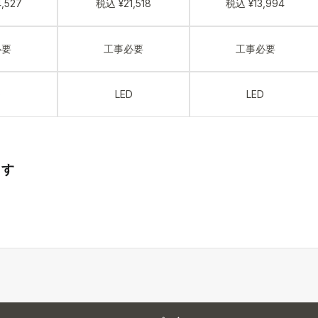
,527
税込 ¥21,518
税込 ¥13,994
必要
工事必要
工事必要
D
LED
LED
ます