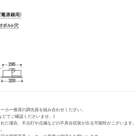
メーカー推奨の調光器を組み合わせください。
などでご確認くださいませ。)
された場合、不点灯や点滅などの不具合症状が出る可能性がございます
い。