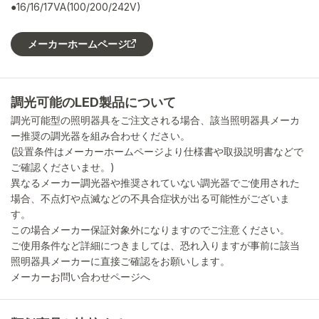
●16/16/17VA(100/200/242V)
メーカーホームページ
調光可能のLED製品について
調光可能型の照明器具をご注文される場合、該当照明器具メーカ
ー推奨の調光器を組み合わせください。
(設置条件はメーカーホームページより仕様書や取扱説明書などで
ご確認くださいませ。)
異なるメーカー調光器や推奨されていない調光器でご使用された
場合、不点灯や点滅などの不具合症状が出る可能性がございま
す。
この場合メーカー保証対象外になりますのでご注意ください。
ご使用条件など詳細につきましては、恐れ入りますが事前に該当
照明器具メーカーに直接ご確認をお願いします。
メーカーお問い合わせページへ