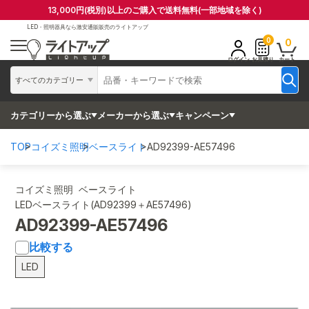
13,000円(税別)以上のご購入で送料無料(一部地域を除く)
LED・照明器具なら
激安通販販売のライトアップ
0
0
ログイン
お見積り
カート
すべてのカテゴリー
カテゴリーから選ぶ
メーカーから選ぶ
キャンペーン
TOP
コイズミ照明
ベースライト
AD92399-AE57496
コイズミ照明 ベースライト
LEDベースライト(AD92399＋AE57496)
AD92399-AE57496
比較する
LED