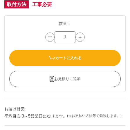
取付方法
工事必要
数量：
ー
＋
カートに入れる
お見積りに追加
お届け目安:
平均目安 3～5営業日になります。
(※お支払い方法等で前後します。)