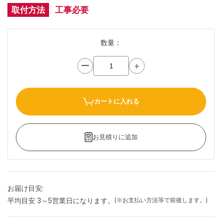
取付方法
工事必要
数量：
ー
＋
カートに入れる
お見積りに追加
お届け目安:
平均目安 3～5営業日になります。
(※お支払い方法等で前後します。)