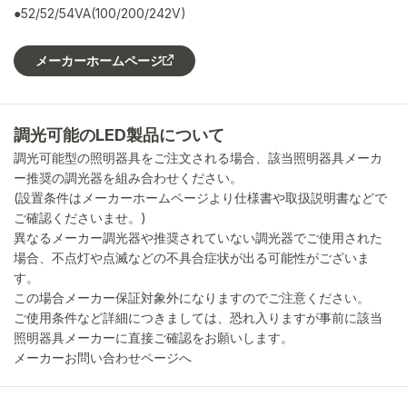
●52/52/54VA(100/200/242V)
メーカーホームページ
調光可能のLED製品について
調光可能型の照明器具をご注文される場合、該当照明器具メーカ
ー推奨の調光器を組み合わせください。
(設置条件はメーカーホームページより仕様書や取扱説明書などで
ご確認くださいませ。)
異なるメーカー調光器や推奨されていない調光器でご使用された
場合、不点灯や点滅などの不具合症状が出る可能性がございま
す。
この場合メーカー保証対象外になりますのでご注意ください。
ご使用条件など詳細につきましては、恐れ入りますが事前に該当
照明器具メーカーに直接ご確認をお願いします。
メーカーお問い合わせページへ