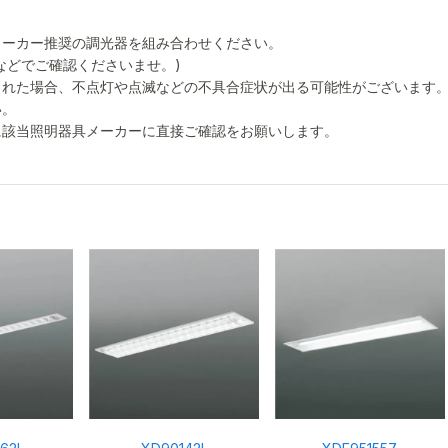
メーカー推奨の調光器を組み合わせください。
などでご確認くださいませ。)
された場合、不点灯や点滅などの不具合症状が出る可能性がございます
い。
に該当照明器具メーカーに直接ご確認をお願いします。