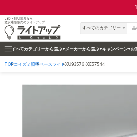
LED・照明器具なら
激安通販販売のライトアップ
すべてのカテゴリー
カテゴリーから選ぶ
メーカーから選ぶ
キャンペーン
お
すべて
TOP
コイズミ照明
ベースライト
XU93576-XE57544