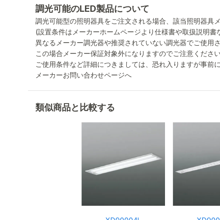
調光可能のLED製品について
調光可能型の照明器具をご注文される場合、該当照明器具
(設置条件はメーカーホームページより仕様書や取扱説明書
異なるメーカー調光器や推奨されていない調光器でご使用
この場合メーカー保証対象外になりますのでご注意くださ
ご使用条件など詳細につきましては、恐れ入りますが事前
メーカーお問い合わせページへ
類似商品と比較する