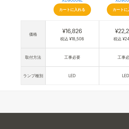
XD90004L
XD900
カートに入れる
カートに
¥16,826
¥22,
価格
税込 ¥18,508
税込 ¥24
取付方法
工事必要
工事
ランプ種別
LED
LE