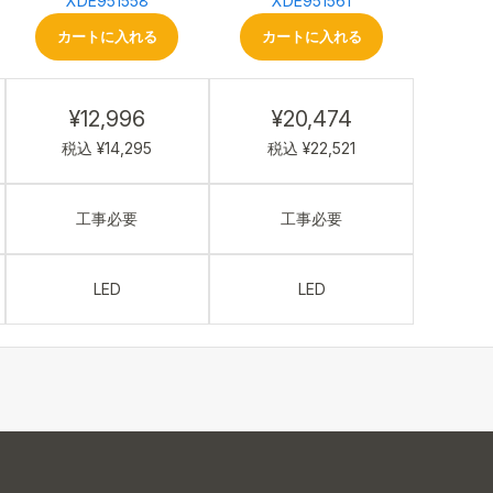
XDE951558
XDE951561
カートに入れる
カートに入れる
¥12,996
¥20,474
税込 ¥14,295
税込 ¥22,521
工事必要
工事必要
LED
LED