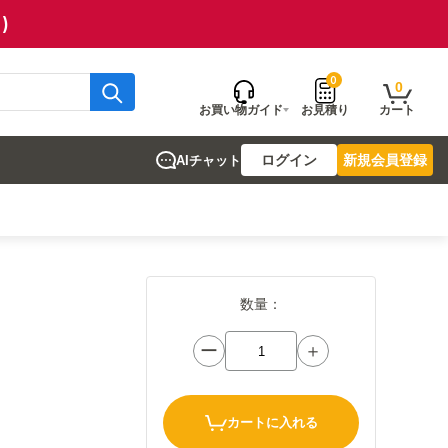
)
0
0
お買い物ガイド
お見積り
カート
ログイン
新規会員登録
AIチャット
数量：
ー
＋
カートに入れる