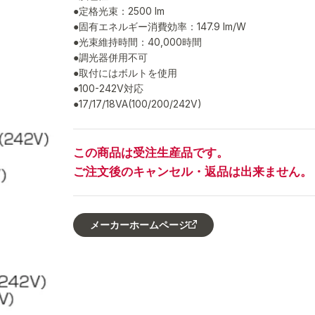
●定格光束：2500 lm
●固有エネルギー消費効率：147.9 lm/W
●光束維持時間：40,000時間
●調光器併用不可
●取付にはボルトを使用
●100-242V対応
●17/17/18VA(100/200/242V)
この商品は受注生産品です。
ご注文後のキャンセル・返品は出来ません。
メーカーホームページ