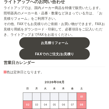
ライトアップへのお問い合わせ
ライトアップでは、国内メーカー商品を特価で販売いたします。
照明器具のメーカー名・品番・数量など決まっている方は、「お
見積りフォーム」をご利用下さい。
その他、FAXでもお見積りのご依頼・お買い物ができます。FAXお
見積り用紙をダウンロード・印刷して、必要項目をご記入いただ
き、ライトアップまでFAXをお送りください。
お見積りフォーム
FAXでのご注文/お見積り
営業日カレンダー
色は定休日となります。
2026年08月
日
月
火
水
木
金
土
01
02
03
04
05
06
07
08