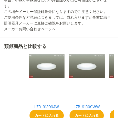
す。
この場合メーカー保証対象外になりますのでご注意ください。
ご使用条件など詳細につきましては、恐れ入りますが事前に該当
照明器具メーカーに直接ご確認をお願いします。
メーカーお問い合わせページへ
類似商品と比較する
LZB-91309AW
LZB-91309WW
L
カートに入れる
カートに入れる