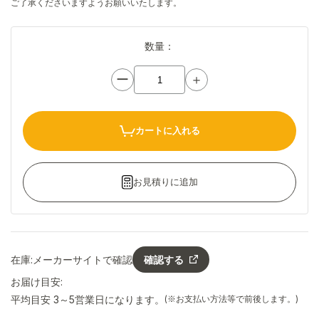
ご了承くださいますようお願いいたします。
数量：
ー
＋
カートに入れる
お見積りに追加
在庫:
メーカーサイトで確認
確認する
お届け目安:
平均目安 3～5営業日になります。
(※お支払い方法等で前後します。)