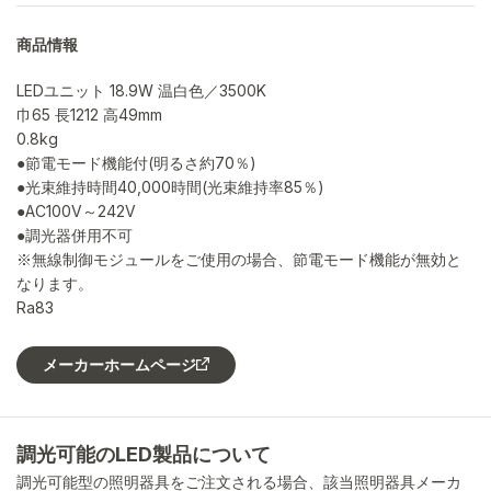
商品情報
LEDユニット 18.9W 温白色／3500K
巾65 長1212 高49mm
0.8kg
●節電モード機能付(明るさ約70％)
●光束維持時間40,000時間(光束維持率85％)
●AC100V～242V
●調光器併用不可
※無線制御モジュールをご使用の場合、節電モード機能が無効と
なります。
Ra83
メーカーホームページ
調光可能のLED製品について
調光可能型の照明器具をご注文される場合、該当照明器具メーカ