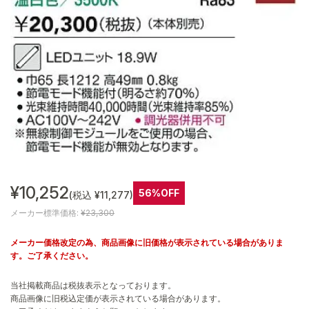
¥10,252
56%OFF
(税込 ¥11,277)
メーカー標準価格:
¥23,300
メーカー価格改定の為、商品画像に旧価格が表示されている場合がありま
す。ご了承ください。
当社掲載商品は税抜表示となっております。
商品画像に旧税込定価が表示されている場合があります。