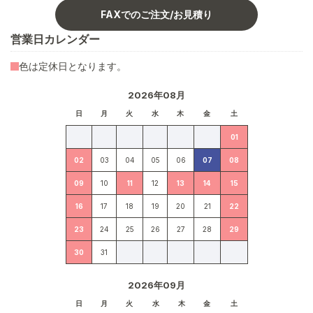
FAXでのご注文/お見積り
営業日カレンダー
色は定休日となります。
2026年08月
日
月
火
水
木
金
土
01
02
03
04
05
06
07
08
09
10
11
12
13
14
15
16
17
18
19
20
21
22
23
24
25
26
27
28
29
30
31
2026年09月
日
月
火
水
木
金
土