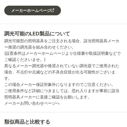
メーカーホームページ
調光可能のLED製品について
調光可能型の照明器具をご注文される場合、該当照明器具メーカ
ー推奨の調光器を組み合わせください。
(設置条件はメーカーホームページより仕様書や取扱説明書などで
ご確認くださいませ。)
異なるメーカー調光器や推奨されていない調光器でご使用された
場合、不点灯や点滅などの不具合症状が出る可能性がございま
す。
この場合メーカー保証対象外になりますのでご注意ください。
ご使用条件など詳細につきましては、恐れ入りますが事前に該当
照明器具メーカーに直接ご確認をお願いします。
メーカーお問い合わせページへ
類似商品と比較する