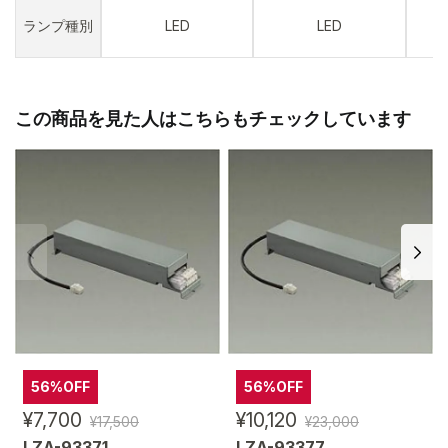
ランプ種別
LED
LED
この商品を見た人はこちらもチェックしています
56%OFF
56%OFF
¥7,700
¥10,120
¥17,500
¥23,000
LZA-93371
LZA-93377