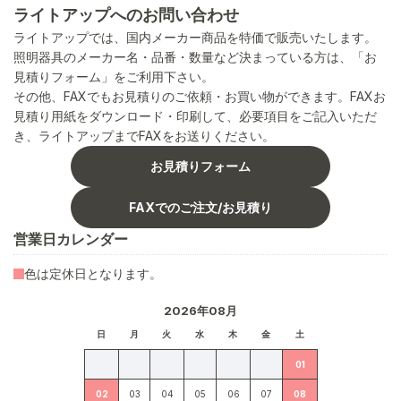
ライトアップへのお問い合わせ
ライトアップでは、国内メーカー商品を特価で販売いたします。
照明器具のメーカー名・品番・数量など決まっている方は、「お
見積りフォーム」をご利用下さい。
その他、FAXでもお見積りのご依頼・お買い物ができます。FAXお
見積り用紙をダウンロード・印刷して、必要項目をご記入いただ
き、ライトアップまでFAXをお送りください。
お見積りフォーム
FAXでのご注文/お見積り
営業日カレンダー
色は定休日となります。
2026年08月
日
月
火
水
木
金
土
01
02
03
04
05
06
07
08