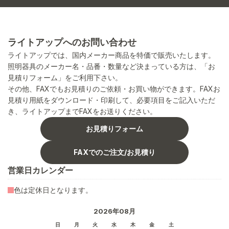
ライトアップへのお問い合わせ
ライトアップでは、国内メーカー商品を特価で販売いたします。
照明器具のメーカー名・品番・数量など決まっている方は、「お
見積りフォーム」をご利用下さい。
その他、FAXでもお見積りのご依頼・お買い物ができます。FAXお
見積り用紙をダウンロード・印刷して、必要項目をご記入いただ
き、ライトアップまでFAXをお送りください。
お見積りフォーム
FAXでのご注文/お見積り
営業日カレンダー
色は定休日となります。
2026年08月
日
月
火
水
木
金
土