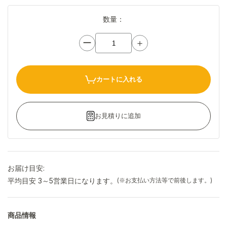
数量：
ー
＋
カートに入れる
お見積りに追加
お届け目安:
平均目安 3～5営業日になります。
(※お支払い方法等で前後します。)
商品情報