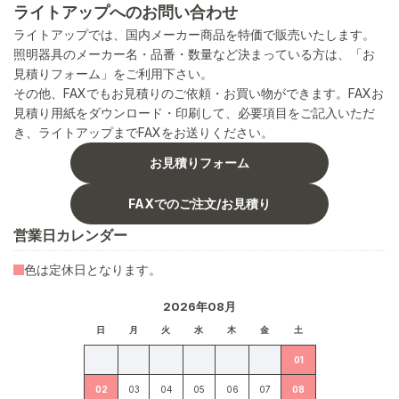
ライトアップへのお問い合わせ
ライトアップでは、国内メーカー商品を特価で販売いたします。
照明器具のメーカー名・品番・数量など決まっている方は、「お
見積りフォーム」をご利用下さい。
その他、FAXでもお見積りのご依頼・お買い物ができます。FAXお
見積り用紙をダウンロード・印刷して、必要項目をご記入いただ
き、ライトアップまでFAXをお送りください。
お見積りフォーム
FAXでのご注文/お見積り
営業日カレンダー
色は定休日となります。
2026年08月
日
月
火
水
木
金
土
01
02
03
04
05
06
07
08