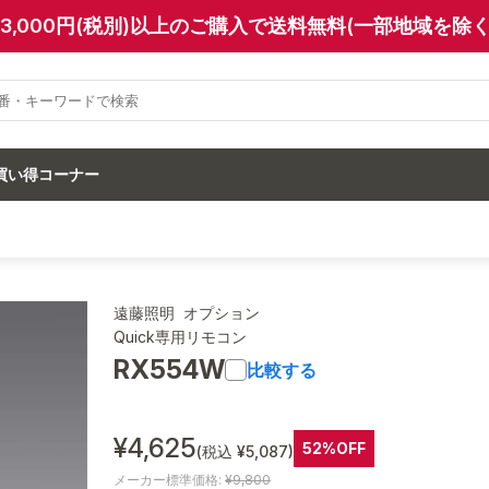
13,000円(税別)以上のご購入で送料無料(一部地域を除く
買い得コーナー
遠藤照明 オプション
Quick専用リモコン
RX554W
比較する
¥4,625
52%OFF
(税込 ¥5,087)
メーカー標準価格:
¥9,800