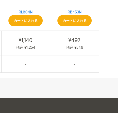
RL804N
RB453N
カートに入れる
カートに入れる
¥1,140
¥497
税込 ¥1,254
税込 ¥546
-
-