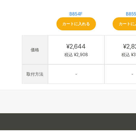
B854F
B85
カートに入れる
カートに
¥2,644
¥2,8
価格
税込 ¥2,908
税込 ¥3
取付方法
-
-