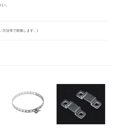
さい。
払い方法等で前後します。)