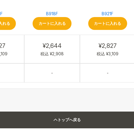
5F
B918F
B921F
入れる
カートに入れる
カートに入れる
27
¥2,644
¥2,827
,109
税込 ¥2,908
税込 ¥3,109
-
-
トップへ戻る