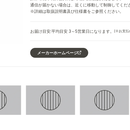
通信が届かない場合は、近くに移動して制御してくだ
※詳細は取扱説明書及び仕様書をご参照ください。
お届け目安:
平均目安 3～5営業日になります。
(※お支
メーカーホームページ