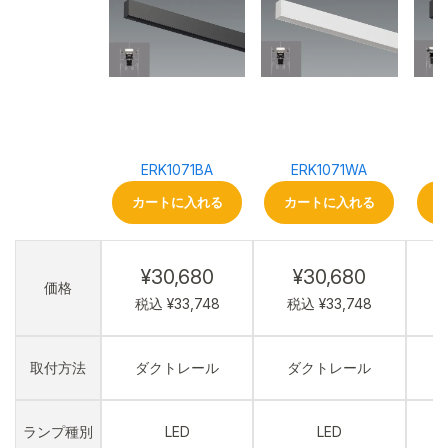
ERK1071BA
ERK1071WA
カートに入れる
カートに入れる
¥30,680
¥30,680
価格
税込 ¥33,748
税込 ¥33,748
税
取付方法
ダクトレール
ダクトレール
ランプ種別
LED
LED