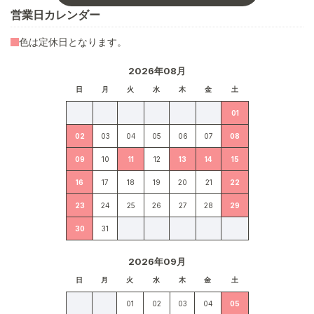
営業日カレンダー
色は定休日となります。
2026年08月
日
月
火
水
木
金
土
01
02
03
04
05
06
07
08
09
10
11
12
13
14
15
16
17
18
19
20
21
22
23
24
25
26
27
28
29
30
31
2026年09月
日
月
火
水
木
金
土
01
02
03
04
05