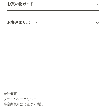
ログイン
お買い物ガイド
新規会員登録
お支払い方法
お客さまサポート
配送について
不良品・返品について
キャンセル・変更について
ご注文方法について
お見積り
ご注文フォーム
FAXのご注文・お見積り
メーカー保証・アフターケア
お問い合わせ
コラム
会社概要
プライバシーポリシー
特定商取引法に基づく表記