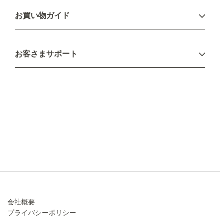
ログイン
お買い物ガイド
新規会員登録
お支払い方法
お客さまサポート
配送について
不良品・返品について
キャンセル・変更について
ご注文方法について
お見積り
ご注文フォーム
FAXのご注文・お見積り
メーカー保証・アフターケア
お問い合わせ
コラム
会社概要
プライバシーポリシー