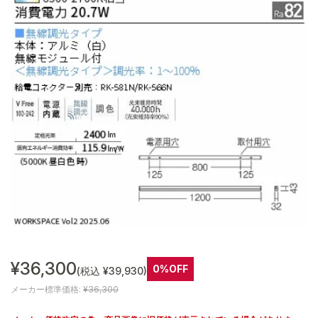
¥36,300
0%OFF
(税込 ¥39,930)
メーカー標準価格:
¥36,300