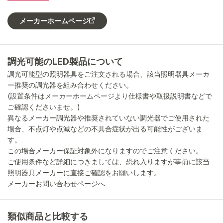
メーカーホームページ
調光可能のLED製品について
調光可能型の照明器具をご注文される場合、該当照明器具メーカ
ー推奨の調光器を組み合わせください。
(設置条件はメーカーホームページより仕様書や取扱説明書などで
ご確認くださいませ。)
異なるメーカー調光器や推奨されていない調光器でご使用された
場合、不点灯や点滅などの不具合症状が出る可能性がございま
す。
この場合メーカー保証対象外になりますのでご注意ください。
ご使用条件など詳細につきましては、恐れ入りますが事前に該当
照明器具メーカーに直接ご確認をお願いします。
メーカーお問い合わせページへ
類似商品と比較する