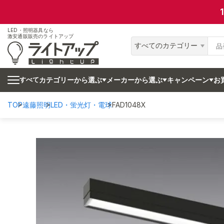
LED・照明器具なら
激安通販販売のライトアップ
すべてのカテゴリー
カテゴリーから選ぶ
メーカーから選ぶ
キャンペーン
お
すべて
TOP
遠藤照明
LED・蛍光灯・電球
FAD1048X