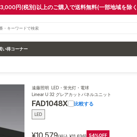
13,000円(税別)以上のご購入で送料無料(一部地域を除く
買い得コーナー
遠藤照明 LED・蛍光灯・電球
Linear U 32 グレアカットパネルユニット
FAD1048X
比較する
LED
¥10,579
54%OFF
(税込 ¥11,636)