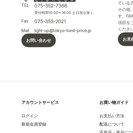
ている
TEL
075-352-7366
その他
受付時間10:00〜16:00 土日祝を除く
す。F
Fax
075-353-2021
項目を
くださ
Mail
light-up@tokyo-best-price.jp
お見
お問い合わせ
アカウントサービス
お買い物ガイド
ログイン
お支払い方法
新規会員登録
配送について
不良品・返品につ