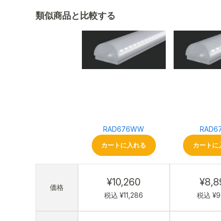
類似商品と比較する
RAD676WW
RAD6
カートに入れる
カートに
¥10,260
¥8,8
価格
税込 ¥11,286
税込 ¥9