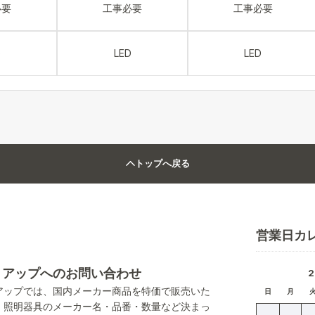
必要
工事必要
工事必要
D
LED
LED
トップへ戻る
営業日カ
トアップへのお問い合わせ
アップでは、国内メーカー商品を特価で販売いた
日
月
。照明器具のメーカー名・品番・数量など決まっ