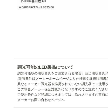
調光可能のLED製品について
調光可能型の照明器具をご注文される場合、該当照明器具
(設置条件はメーカーホームページより仕様書や取扱説明書
異なるメーカー調光器や推奨されていない調光器でご使用
この場合メーカー保証対象外になりますのでご注意くださ
ご使用条件など詳細につきましては、恐れ入りますが事前
メーカーお問い合わせページへ