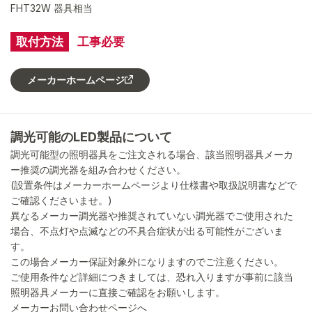
FHT32W 器具相当
取付方法
工事必要
メーカーホームページ
調光可能のLED製品について
調光可能型の照明器具をご注文される場合、該当照明器具メーカ
ー推奨の調光器を組み合わせください。
(設置条件はメーカーホームページより仕様書や取扱説明書などで
ご確認くださいませ。)
異なるメーカー調光器や推奨されていない調光器でご使用された
場合、不点灯や点滅などの不具合症状が出る可能性がございま
す。
この場合メーカー保証対象外になりますのでご注意ください。
ご使用条件など詳細につきましては、恐れ入りますが事前に該当
照明器具メーカーに直接ご確認をお願いします。
メーカーお問い合わせページへ