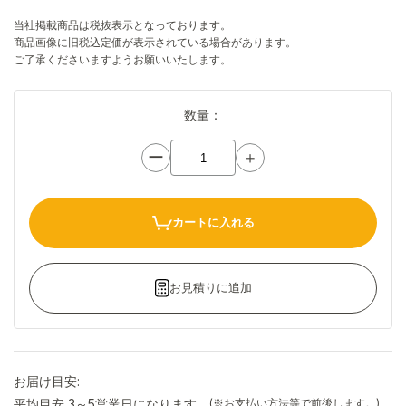
当社掲載商品は税抜表示となっております。
商品画像に旧税込定価が表示されている場合があります。
ご了承くださいますようお願いいたします。
数量：
ー
＋
カートに入れる
お見積りに追加
お届け目安:
平均目安 3～5営業日になります。
(※お支払い方法等で前後します。)