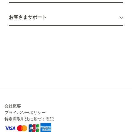
お支払い方法
お客さまサポート
配送について
不良品・返品について
キャンセル・変更について
ご注文方法について
お見積り
ご注文フォーム
FAXのご注文・お見積り
メーカー保証・アフターケア
お問い合わせ
コラム
会社概要
プライバシーポリシー
特定商取引法に基づく表記