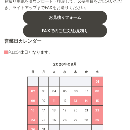
見積り用紙をダウンロード・印刷して、必要項目をご記入いただ
き、ライトアップまでFAXをお送りください。
お見積りフォーム
FAXでのご注文/お見積り
営業日カレンダー
色は定休日となります。
2026年08月
日
月
火
水
木
金
土
01
02
03
04
05
06
07
08
09
10
11
12
13
14
15
16
17
18
19
20
21
22
23
24
25
26
27
28
29
30
31