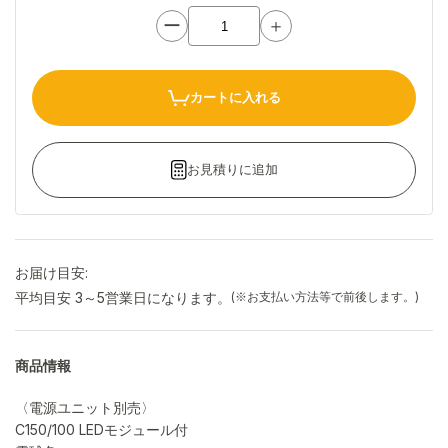
ー
＋
カートに入れる
お見積りに追加
お届け目安:
平均目安 3～5営業日になります。
(※お支払い方法等で前後します。)
商品情報
〈電源ユニット別売〉
C150/100 LEDモジュール付