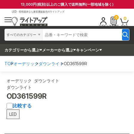
13,000円(税別)以上のご購入で送料無料(一部地域を除く)
LED・照明器具なら
激安通販販売のライトアップ
0
0
ログイン
お見積り
カート
すべてのカテゴリー
カテゴリーから選ぶ
メーカーから選ぶ
キャンペーン
TOP
オーデリック
ダウンライト
OD361599R
オーデリック ダウンライト
ダウンライト
OD361599R
比較する
LED