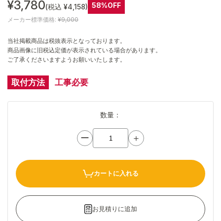
¥3,780
58%OFF
(税込 ¥4,158)
メーカー標準価格:
¥9,000
当社掲載商品は税抜表示となっております。
商品画像に旧税込定価が表示されている場合があります。
ご了承くださいますようお願いいたします。
取付方法
工事必要
数量：
ー
＋
カートに入れる
お見積りに追加