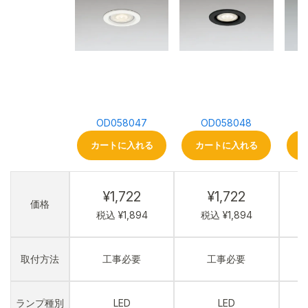
OD058047
OD058048
カートに入れる
カートに入れる
¥1,722
¥1,722
価格
税込 ¥1,894
税込 ¥1,894
取付方法
工事必要
工事必要
ランプ種別
LED
LED