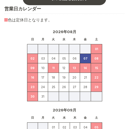
営業日カレンダー
色は定休日となります。
2026年08月
日
月
火
水
木
金
土
01
02
03
04
05
06
07
08
09
10
11
12
13
14
15
16
17
18
19
20
21
22
23
24
25
26
27
28
29
30
31
2026年09月
日
月
火
水
木
金
土
01
02
03
04
05