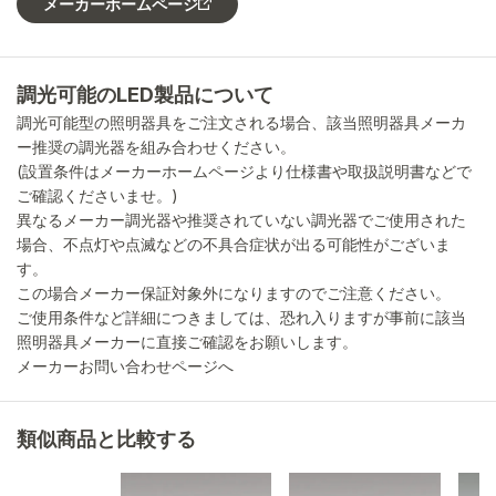
メーカーホームページ
調光可能のLED製品について
調光可能型の照明器具をご注文される場合、該当照明器具メーカ
ー推奨の調光器を組み合わせください。
(設置条件はメーカーホームページより仕様書や取扱説明書などで
ご確認くださいませ。)
異なるメーカー調光器や推奨されていない調光器でご使用された
場合、不点灯や点滅などの不具合症状が出る可能性がございま
す。
この場合メーカー保証対象外になりますのでご注意ください。
ご使用条件など詳細につきましては、恐れ入りますが事前に該当
照明器具メーカーに直接ご確認をお願いします。
メーカーお問い合わせページへ
類似商品と比較する