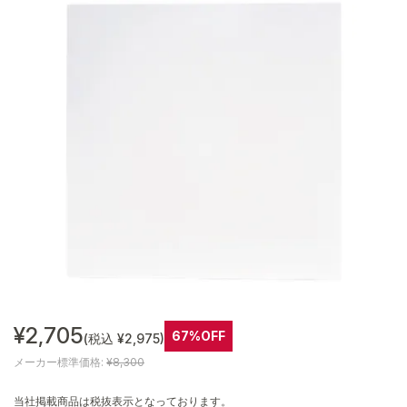
¥2,705
67%OFF
(税込 ¥2,975)
メーカー標準価格:
¥8,300
当社掲載商品は税抜表示となっております。