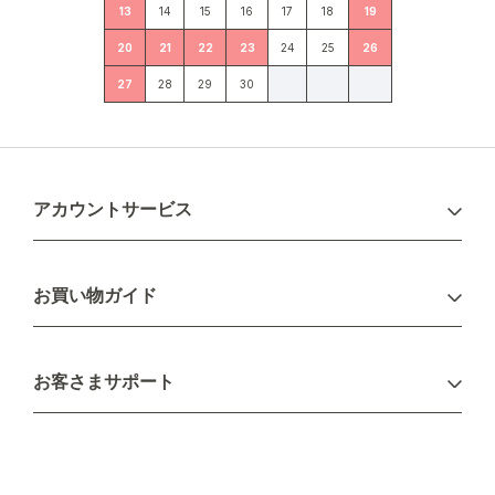
13
14
15
16
17
18
19
20
21
22
23
24
25
26
27
28
29
30
アカウントサービス
ログイン
お買い物ガイド
新規会員登録
お支払い方法
お客さまサポート
配送について
不良品・返品について
キャンセル・変更について
ご注文方法について
お見積り