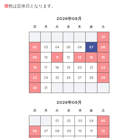
色は定休日となります。
2026年08月
日
月
火
水
木
金
土
01
02
03
04
05
06
07
08
09
10
11
12
13
14
15
16
17
18
19
20
21
22
23
24
25
26
27
28
29
30
31
2026年09月
日
月
火
水
木
金
土
01
02
03
04
05
06
07
08
09
10
11
12