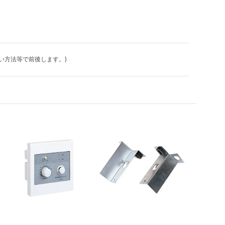
払い方法等で前後します。)