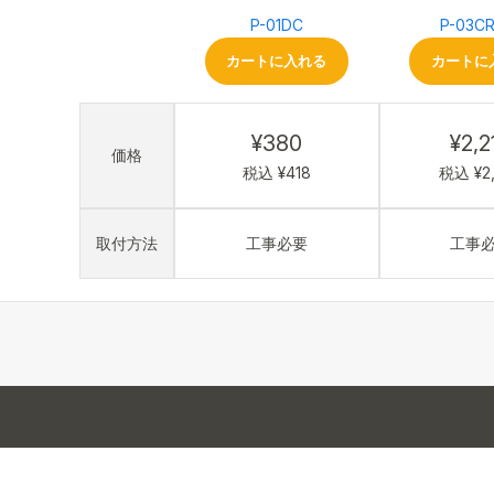
P-01DC
P-03C
カートに入れる
カートに
¥380
¥2,2
価格
税込 ¥418
税込 ¥2
取付方法
工事必要
工事