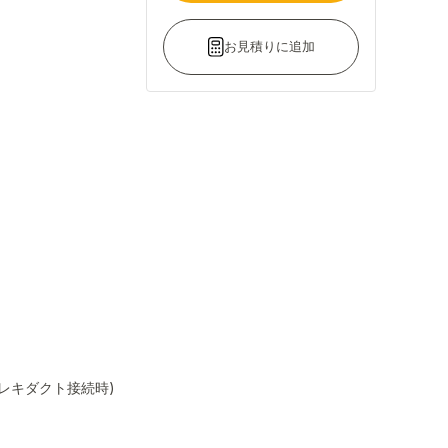
お見積りに追加
レキダクト接続時)