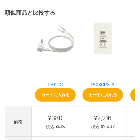
類似商品と比較する
P-01DC
P-03CRSL3
カートに入れる
カートに入れる
¥380
¥2,216
価格
税込 ¥418
税込 ¥2,437