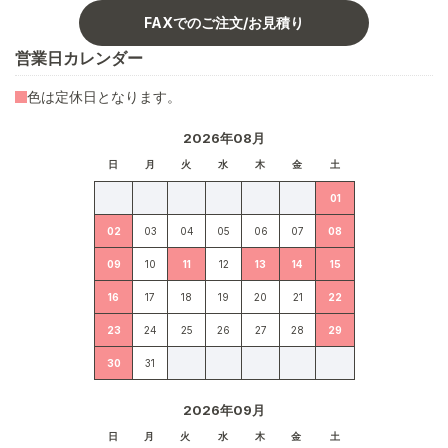
FAXでのご注文/お見積り
営業日カレンダー
色は定休日となります。
2026年08月
日
月
火
水
木
金
土
01
02
03
04
05
06
07
08
09
10
11
12
13
14
15
16
17
18
19
20
21
22
23
24
25
26
27
28
29
30
31
2026年09月
日
月
火
水
木
金
土