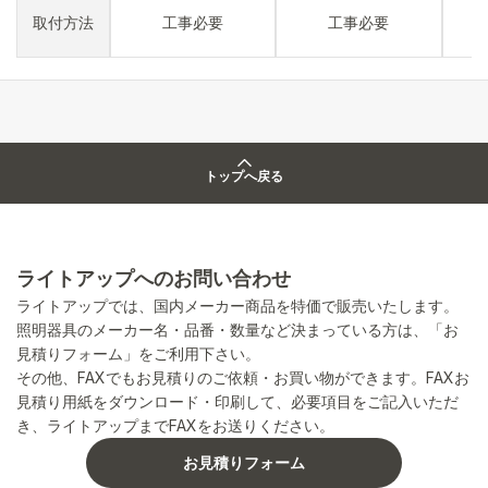
取付方法
工事必要
工事必要
トップへ戻る
ライトアップへのお問い合わせ
ライトアップでは、国内メーカー商品を特価で販売いたします。
照明器具のメーカー名・品番・数量など決まっている方は、「お
見積りフォーム」をご利用下さい。
その他、FAXでもお見積りのご依頼・お買い物ができます。FAXお
見積り用紙をダウンロード・印刷して、必要項目をご記入いただ
き、ライトアップまでFAXをお送りください。
お見積りフォーム