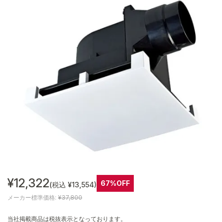
¥12,322
67%OFF
(税込 ¥13,554)
メーカー標準価格:
¥37,800
当社掲載商品は税抜表示となっております。