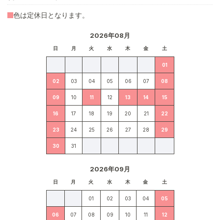
色は定休日となります。
2026年08月
日
月
火
水
木
金
土
01
02
03
04
05
06
07
08
09
10
11
12
13
14
15
16
17
18
19
20
21
22
23
24
25
26
27
28
29
30
31
2026年09月
日
月
火
水
木
金
土
01
02
03
04
05
06
07
08
09
10
11
12