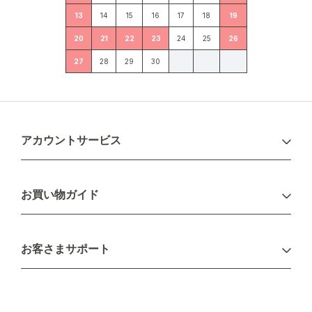
13
14
15
16
17
18
19
20
21
22
23
24
25
26
27
28
29
30
アカウントサービス
ログイン
お買い物ガイド
新規会員登録
お支払い方法
お客さまサポート
配送について
不良品・返品について
キャンセル・変更について
ご注文方法について
お見積り