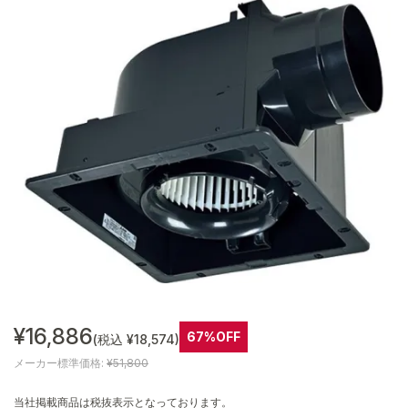
¥16,886
67%OFF
(税込 ¥18,574)
メーカー標準価格:
¥51,800
当社掲載商品は税抜表示となっております。