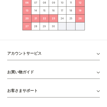
06
07
08
09
10
11
12
13
14
15
16
17
18
19
20
21
22
23
24
25
26
27
28
29
30
アカウントサービス
ログイン
お買い物ガイド
新規会員登録
お支払い方法
お客さまサポート
配送について
不良品・返品について
キャンセル・変更について
ご注文方法について