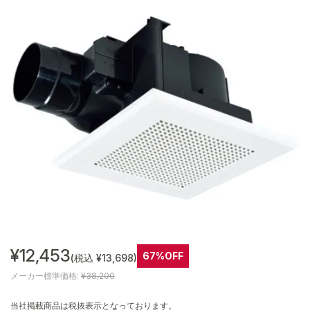
¥12,453
67%OFF
(税込 ¥13,698)
メーカー標準価格:
¥38,200
当社掲載商品は税抜表示となっております。