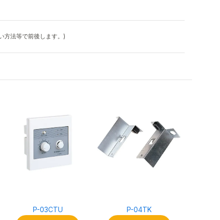
払い方法等で前後します。)
P-03CTU
P-04TK