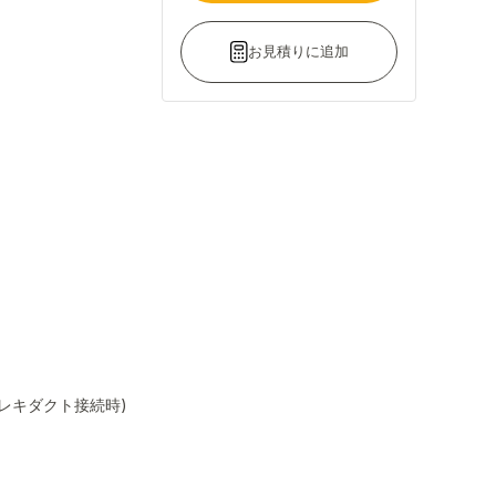
お見積りに追加
レキダクト接続時)