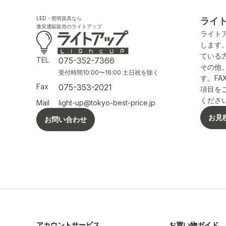
LED・照明器具なら
ライ
激安通販販売のライトアップ
ライト
します
ている
TEL
075-352-7366
その他
受付時間10:00〜16:00 土日祝を除く
す。F
Fax
075-353-2021
項目を
くださ
Mail
light-up@tokyo-best-price.jp
お見
お問い合わせ
アカウントサービス
お買い物ガイド