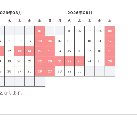
2026年08月
2026年09月
火
水
木
金
土
日
月
火
水
木
金
土
01
01
02
03
04
05
4
05
06
07
08
06
07
08
09
10
11
12
1
12
13
14
15
13
14
15
16
17
18
19
8
19
20
21
22
20
21
22
23
24
25
26
5
26
27
28
29
27
28
29
30
となります。