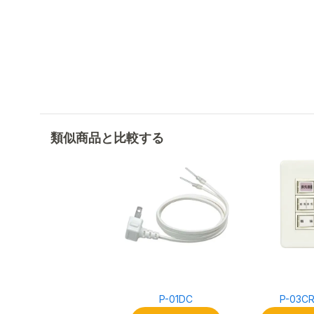
類似商品と比較する
P-01DC
P-03C